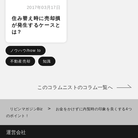
2017年03月17日
住み替え時に売却損
が発生するケースと
は？
ノウハウ/how to
不動産売却
知識
このコラムニストのコラム一覧へ
>
リビンマガジンBiz
お金をかけずに内覧時の印象を良くする4つ
のポイント！
運営会社