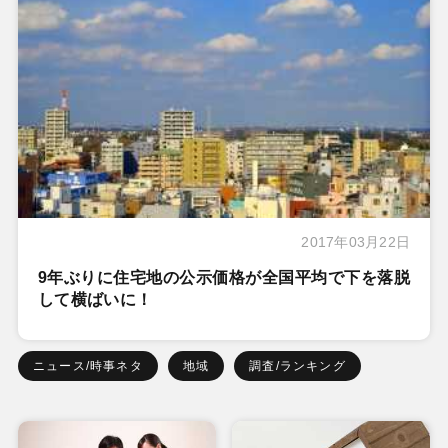
2017年03月22日
9年ぶりに住宅地の公示価格が全国平均で下を落脱
して横ばいに！
ニュース/時事ネタ
地域
調査/ランキング