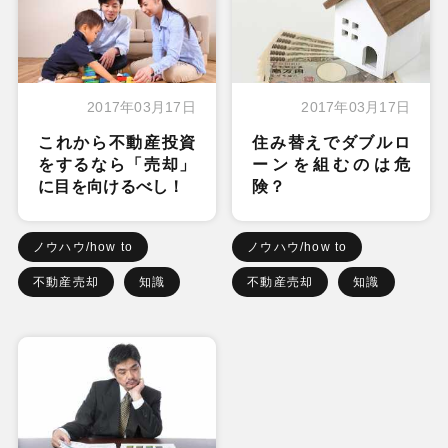
2017年03月17日
2017年03月17日
これから不動産投資
住み替えでダブルロ
をするなら「売却」
ーンを組むのは危
に目を向けるべし！
険？
ノウハウ/how to
ノウハウ/how to
不動産売却
知識
不動産売却
知識