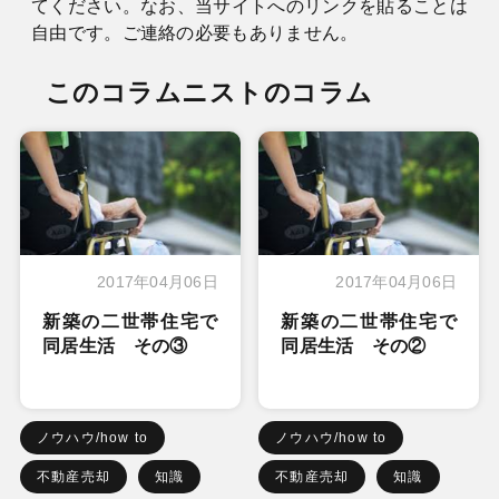
てください。なお、当サイトへのリンクを貼ることは
自由です。ご連絡の必要もありません。
このコラムニストのコラム
2017年04月06日
2017年04月06日
新築の二世帯住宅で
新築の二世帯住宅で
同居生活 その③
同居生活 その②
ノウハウ/how to
ノウハウ/how to
不動産売却
知識
不動産売却
知識