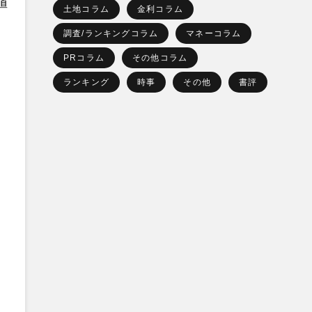
値
土地コラム
金利コラム
調査/ランキングコラム
マネーコラム
PRコラム
その他コラム
ランキング
時事
その他
書評