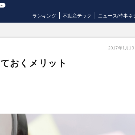
ランキング
不動産テック
ニュース/時事ネ
2017年1月1
しておくメリット