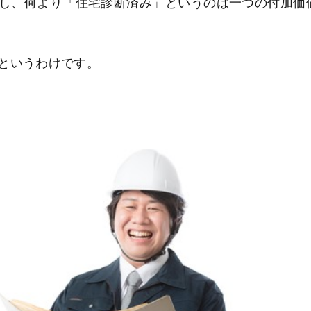
し、何より「住宅診断済み」というのは一つの付加価
というわけです。