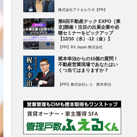
株式会社アクセルラボ【PR】
第6回不動産テック EXPO［東
京]開催！注目の出展企業や必
聴セミナーをピックアップ
【12/10（水）-12（金）】
【PR】RX Japan 株式会社
梶本幸治からの15個の質問！
不動産営業現場であなたはい
くつ当てはまりますか？
【PR】株式会社レコ 梶本幸治