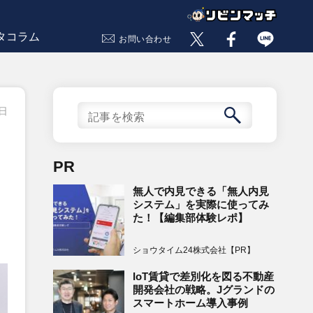
タコラム
お問い合わせ
3日
PR
無人で内見できる「無人内見
システム」を実際に使ってみ
た！【編集部体験レポ】
ショウタイム24株式会社【PR】
IoT賃貸で差別化を図る不動産
開発会社の戦略。Jグランドの
スマートホーム導入事例