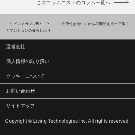
このコラムニストのコラム一覧へ
>
リビンマガジンBiz
「ご近所付き合い」から垣間見える一戸建て
とマンションの暮らしぶり
運営会社
個人情報の取り扱い
クッキーについて
お問い合わせ
サイトマップ
Copyright © Living Technologies Inc. All rights reserved.