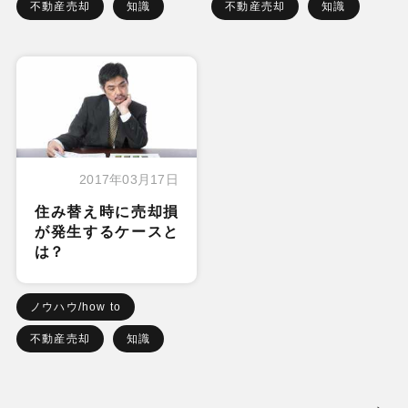
不動産売却
知識
不動産売却
知識
2017年03月17日
住み替え時に売却損
が発生するケースと
は？
ノウハウ/how to
不動産売却
知識