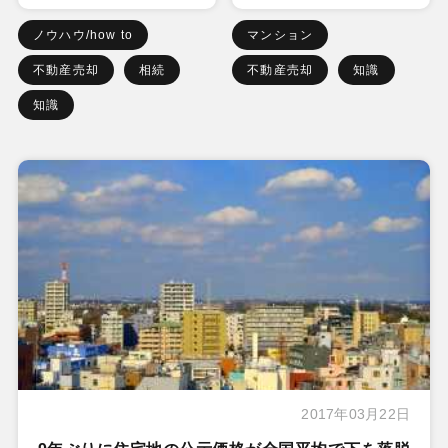
ノウハウ/how to
マンション
不動産売却
相続
不動産売却
知識
知識
2017年03月22日