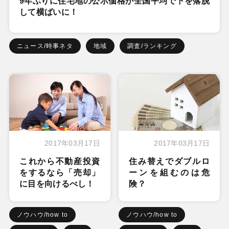
9年ぶりに住宅地の公示価格が全国平均で下を落脱
して横ばいに！
ニュース/時事ネタ
地域
調査/ランキング
2017年03月17日
2017年03月17日
これから不動産投資
住み替えでダブルロ
をするなら「売却」
ーンを組むのは危
に目を向けるべし！
険？
ノウハウ/how to
ノウハウ/how to