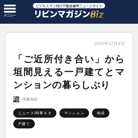
2016年12月4日
「ご近所付き合い」から
垣間見える一戸建てとマ
ンションの暮らしぶり
高橋知征
ニュース/時事ネタ
マンション
地域
戸建て