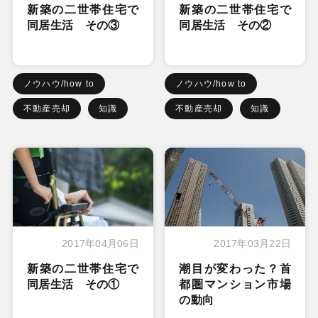
新築の二世帯住宅で
新築の二世帯住宅で
同居生活 その③
同居生活 その②
ノウハウ/how to
ノウハウ/how to
不動産売却
知識
不動産売却
知識
2017年04月06日
2017年03月22日
新築の二世帯住宅で
潮目が変わった？首
同居生活 その①
都圏マンション市場
の動向