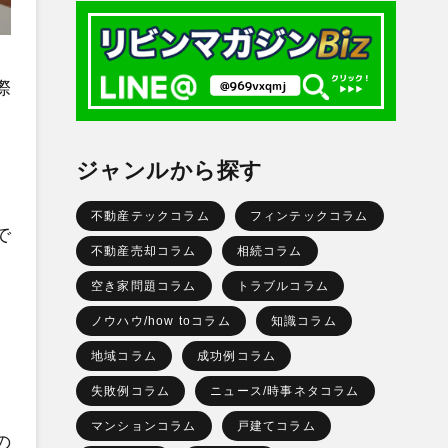
際
ジャンルから探す
不動産テックコラム
フィンテックコラム
で
不動産売却コラム
相続コラム
空き家問題コラム
トラブルコラム
ノウハウ/how toコラム
知識コラム
地域コラム
成功例コラム
失敗例コラム
ニュース/時事ネタコラム
マンションコラム
戸建てコラム
の