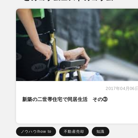
2017年04月06
新築の二世帯住宅で同居生活 その③
ノウハウ/how to
不動産売却
知識