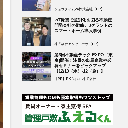
ショウタイム24株式会社【PR】
IoT賃貸で差別化を図る不動産
開発会社の戦略。Jグランドの
スマートホーム導入事例
株式会社アクセルラボ【PR】
第6回不動産テック EXPO［東
京]開催！注目の出展企業や必
聴セミナーをピックアップ
【12/10（水）-12（金）】
【PR】RX Japan 株式会社