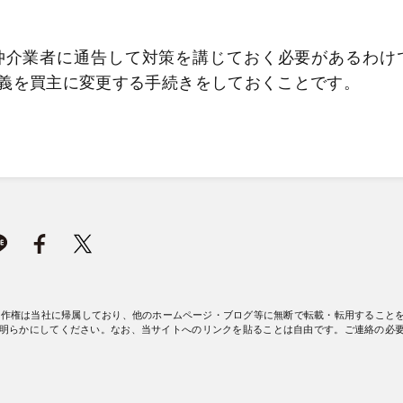
仲介業者に通告して対策を講じておく必要があるわけ
義を買主に変更する手続きをしておくことです。
著作権は当社に帰属しており、他のホームページ・ブログ等に無断で転載・転用すること
明らかにしてください。なお、当サイトへのリンクを貼ることは自由です。ご連絡の必