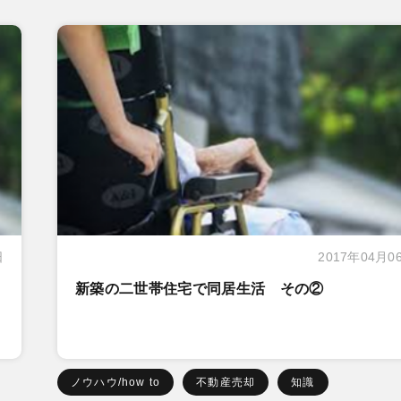
日
2017年04月0
新築の二世帯住宅で同居生活 その②
ノウハウ/how to
不動産売却
知識