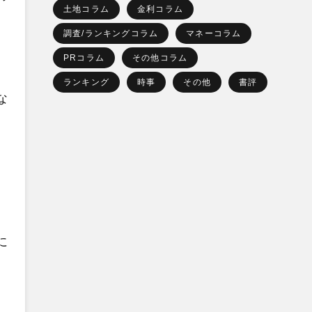
土地コラム
金利コラム
調査/ランキングコラム
マネーコラム
PRコラム
その他コラム
ランキング
時事
その他
書評
な
に