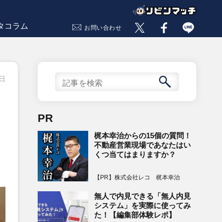
タコラム
お問い合わせ
0日
PR
梶本幸治からの15個の質問！
不動産営業現場であなたはい
くつ当てはまりますか？
【PR】株式会社レコ 梶本幸治
無人で内見できる「無人内見
システム」を実際に使ってみ
た！【編集部体験レポ】