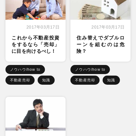
2017年03月17日
2017年03月17日
これから不動産投資
住み替えでダブルロ
をするなら「売却」
ーンを組むのは危
に目を向けるべし！
険？
ノウハウ/how to
ノウハウ/how to
不動産売却
知識
不動産売却
知識