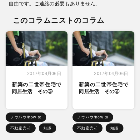
自由です。ご連絡の必要もありません。
このコラムニストのコラム
2017年04月06日
2017年04月06日
新築の二世帯住宅で
新築の二世帯住宅で
同居生活 その③
同居生活 その②
ノウハウ/how to
ノウハウ/how to
不動産売却
知識
不動産売却
知識