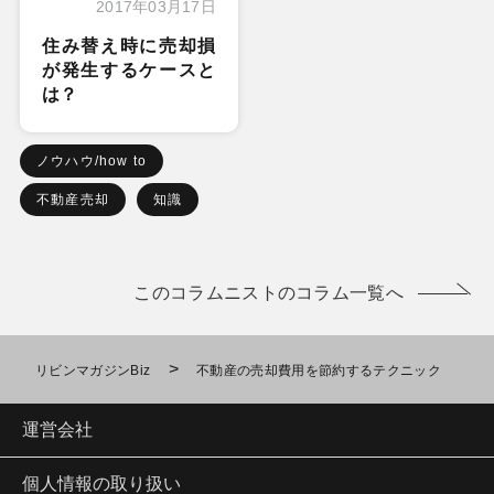
2017年03月17日
住み替え時に売却損
が発生するケースと
は？
ノウハウ/how to
不動産売却
知識
このコラムニストのコラム一覧へ
>
リビンマガジンBiz
不動産の売却費用を節約するテクニック
運営会社
個人情報の取り扱い