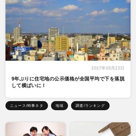
2017年03月22日
9年ぶりに住宅地の公示価格が全国平均で下を落脱
して横ばいに！
ニュース/時事ネタ
地域
調査/ランキング