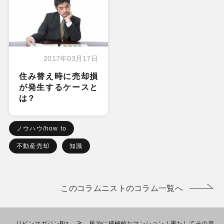
2017年03月17日
住み替え時に売却損
が発生するケースと
は？
ノウハウ/how to
不動産売却
知識
このコラムニストのコラム一覧へ
>
リビンマガジンBiz
民泊に積極的なマンション！果たしてその資