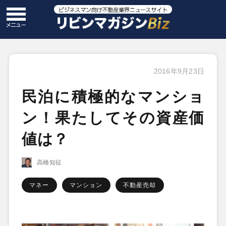
2016年9月23日
民泊に積極的なマンショ
ン！果たしてその資産価
値は？
高橋知征
マネー
マンション
不動産売却