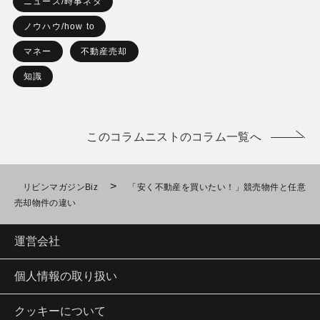
ニュース/時事ネタ
ノウハウ/how to
マネー
不動産売却
知識
このコラムニストのコラム一覧へ
>
リビンマガジンBiz
「安く不動産を買いたい！」競売物件と任意
売却物件の違い
運営会社
個人情報の取り扱い
クッキーについて