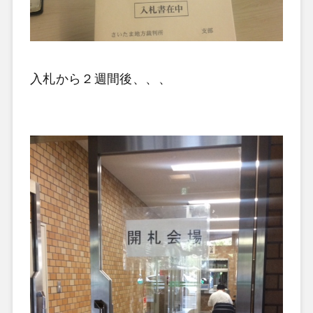
入札から２週間後、、、