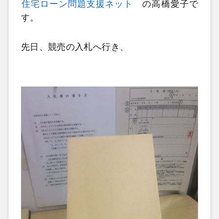
住宅ローン問題支援ネット
の高橋愛子で
す。
先日、競売の入札へ行き、