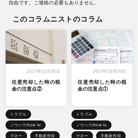
自由です。ご連絡の必要もありません。
このコラムニストのコラム
2017年03月30日
2017年03月30日
任意売却した時の税
任意売却した時の税
金の注意点②
金の注意点①
トラブル
トラブル
ノウハウ/how to
ノウハウ/how to
マネー
不動産売却
マネー
不動産売却