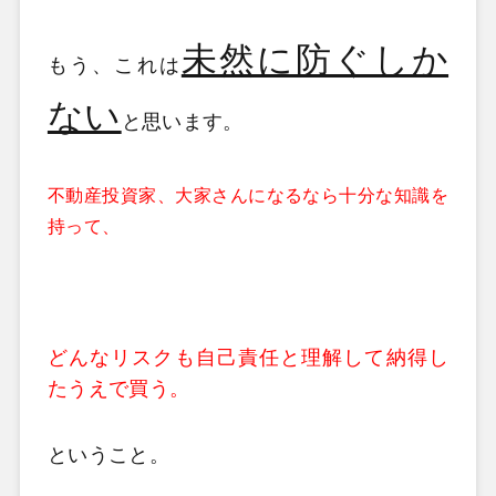
未然に防ぐしか
もう、これは
ない
と思います。
不動産投資家、大家さんになるなら十分な知識を
持って、
どんなリスクも自己責任と
理解して納得し
たうえで買う。
ということ。