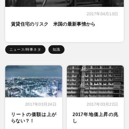
2017年04月13日
賃貸住宅のリスク 米国の最新事情から
ニュース/時事ネタ
知識
2017年03月24日
2017年03月22日
リートの価額は上が
2017年地価上昇の兆
らない？！
し