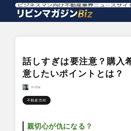
話しすぎは要注意？購入
意したいポイントとは？
ri-cha
不動産売却
親切心が仇になる？