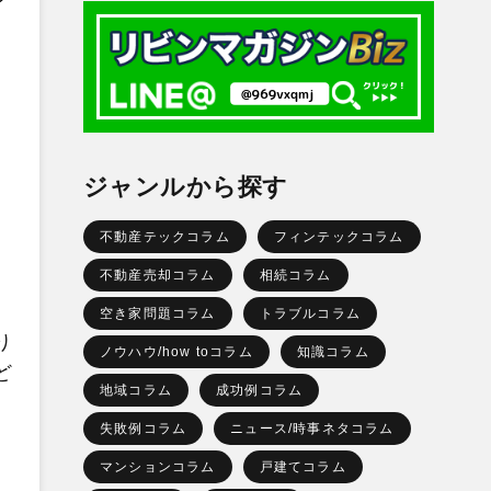
ジャンルから探す
不動産テックコラム
フィンテックコラム
不動産売却コラム
相続コラム
空き家問題コラム
トラブルコラム
り
ノウハウ/how toコラム
知識コラム
ど
地域コラム
成功例コラム
失敗例コラム
ニュース/時事ネタコラム
マンションコラム
戸建てコラム