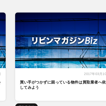
日
2017年03月1
を
買い手がつかずに困っている物件は買取業者へ依
してみよう