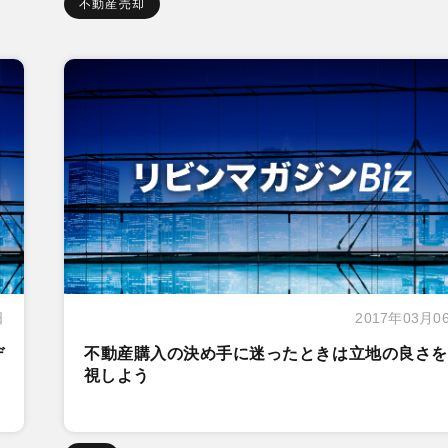
不動産売却
日
2017年03月0
デ
不動産購入の決め手に迷ったときは立地の良さを
視しよう