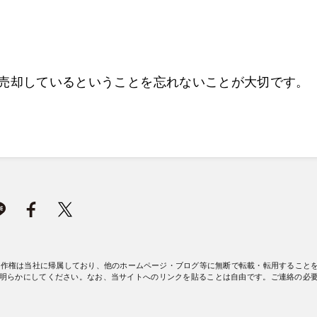
売却しているということを忘れないことが大切です。
著作権は当社に帰属しており、他のホームページ・ブログ等に無断で転載・転用すること
明らかにしてください。なお、当サイトへのリンクを貼ることは自由です。ご連絡の必