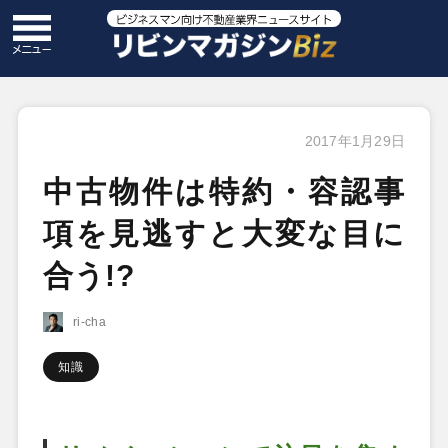
2017年1月29日
中古物件は特約・容認事
項を見逃すと大変な目に
合う!?
ri-cha
知識