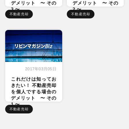
デメリット 〜 その
デメリット 〜 その
3 〜
2 〜
不動産売却
不動産売却
2017年03月05日
これだけは知ってお
きたい！ 不動産売却
を個人でする場合の
デメリット 〜 その
1 〜
不動産売却