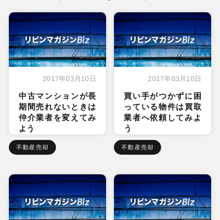
2017年03月10日
2017年03月10日
中古マンションが長
買い手がつかずに困
期間売れないときは
っている物件は買取
仲介業者を変えてみ
業者へ依頼してみよ
よう
う
不動産売却
不動産売却