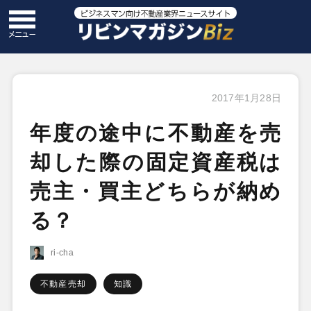
2017年1月28日
年度の途中に不動産を売
却した際の固定資産税は
売主・買主どちらが納め
る？
ri-cha
不動産売却
知識