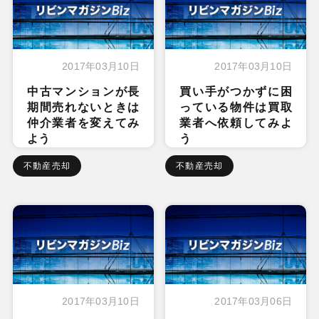
2017年03月10日
2017年03月10日
中古マンションが長
買い手がつかずに困
期間売れないときは
っている物件は買取
仲介業者を変えてみ
業者へ依頼してみよ
よう
う
不動産売却
不動産売却
2017年03月10日
2017年03月06日