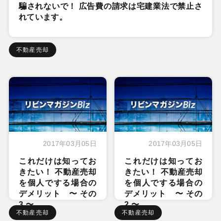
騙されないで！ 広告費の請求は宅建業法で禁止さ
れています。
不動産売却
2017年03月05日
2017年03月05日
これだけは知ってお
これだけは知ってお
きたい！ 不動産売却
きたい！ 不動産売却
を個人でする場合の
を個人でする場合の
デメリット 〜 その
デメリット 〜 その
3 〜
2 〜
不動産売却
不動産売却