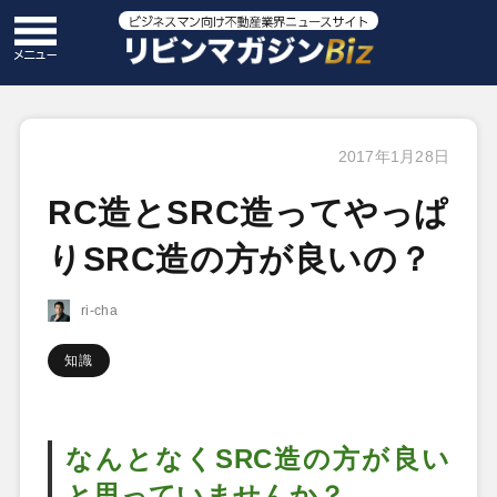
2017年1月28日
RC造とSRC造ってやっぱ
りSRC造の方が良いの？
ri-cha
知識
なんとなくSRC造の方が良い
と思っていませんか？