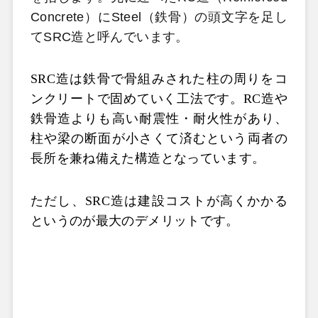
Concrete）にSteel（鉄骨）の頭文字を足し
てSRC造と呼んでいます。
SRC造は鉄骨で骨組みされた柱の周りをコ
ンクリートで固めていく工法です。RC造や
鉄骨造よりも高い耐震性・耐火性があり、
柱や梁の断面が小さくて済むという両者の
長所を兼ね備えた構造となっています。
ただし、SRC造は建設コストが高くかかる
というのが最大のデメリットです。