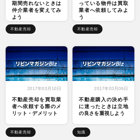
期間売れないときは
っている物件は買取
仲介業者を変えてみ
業者へ依頼してみよ
よう
う
不動産売却
不動産売却
2017年03月10日
2017年03月06日
不動産売却を買取業
不動産購入の決め手
者へ依頼する際のメ
に迷ったときは立地
リット・デメリット
の良さを重視しよう
不動産売却
知識