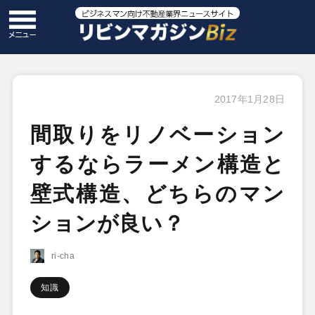
2017年1月28日
間取りをリノベーション
するならラーメン構造と
壁式構造、どちらのマン
ションが良い？
ri-cha
知識