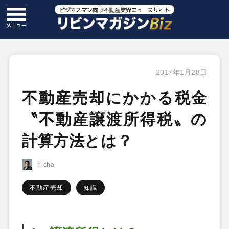
2017年1月28日
不動産売却にかかる税金
〝不動産譲渡所得税〟の
計算方法とは？
ri-cha
不動産売却
知識