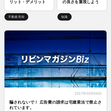
リット・デメリット
の良さを重視しよう
不動産売却
知識
2017年03月06日
騙されないで！ 広告費の請求は宅建業法で禁止さ
れています。