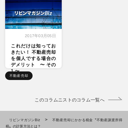
2017年03月05日
これだけは知ってお
きたい！ 不動産売却
を個人でする場合の
デメリット 〜 その
1 〜
不動産売却
このコラムニストのコラム一覧へ
>
リビンマガジンBiz
不動産売却にかかる税金〝不動産譲渡所得
税〟の計算方法とは？