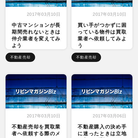
2017年03月10日
2017年03月10日
中古マンションが長
買い手がつかずに困
期間売れないときは
っている物件は買取
仲介業者を変えてみ
業者へ依頼してみよ
よう
う
不動産売却
不動産売却
2017年03月10日
2017年03月06日
不動産売却を買取業
不動産購入の決め手
者へ依頼する際のメ
に迷ったときは立地