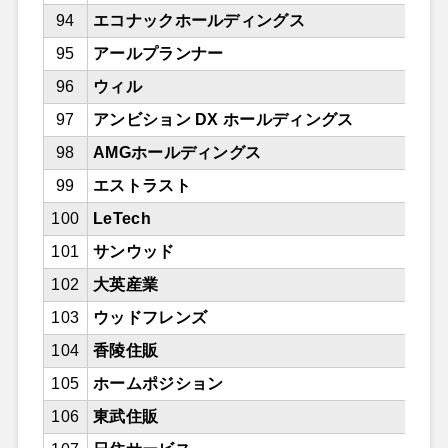
94
エコナックホールディングス
95
アールプランナー
96
ウィル
97
アンビション DX ホールディングス
98
AMGホールディングス
99
エストラスト
100
LeTech
101
サンウッド
102
大英産業
103
ウッドフレンズ
104
香陵住販
105
ホームポジション
106
東武住販