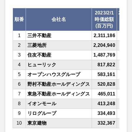
2023/2/1
202
順番
会社名
時価総額
売
(百万円)
（百
1
三井不動産
2,311,186
2
2
三菱地所
2,204,940
1
3
住友不動産
1,487,769
4
ヒューリック
817,822
5
オープンハウスグループ
583,161
6
野村不動産ホールディングス
520,828
7
東急不動産ホールディングス
465,011
8
イオンモール
413,248
9
リログループ
334,493
10
東京建物
332,367