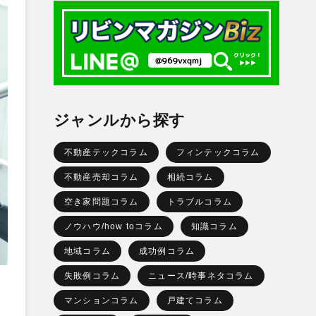
ジャンルから探す
不動産テックコラム
フィンテックコラム
不動産売却コラム
相続コラム
空き家問題コラム
トラブルコラム
ノウハウ/how toコラム
知識コラム
地域コラム
成功例コラム
失敗例コラム
ニュース/時事ネタコラム
マンションコラム
戸建てコラム