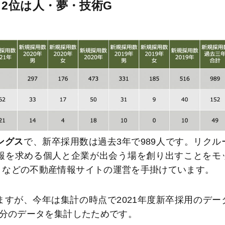
 2位は人・夢・技術G
ングス
で、新卒採用数は過去3年で989人です。リクル
報を求める個人と企業が出会う場を創り出すことをモ
)」などの不動産情報サイトの運営を手掛けています。
いますが、今年は集計の時点で2021年度新卒採用のデー
2年分のデータを集計したためです。