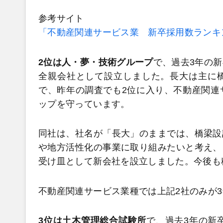
参考サイト
「不動産関連サービス業 新卒採用数ランキング
2位は人・夢・技術グループ
で、過去3年の新
全親会社として設立しました。長大は主に
で、昨年の調査でも2位に入り、不動産関連
ップを守っています。
同社は、社名が「長大」のままでは、橋梁設
や地方活性化の事業に取り組みたいと考え、
受け皿として新会社を設立しました。今後も
不動産関連サービス業種では上記2社のみが3
3位は土木管理総合試験所
で、過去3年の新