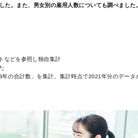
した。また、男女別の雇用人数についても調べました
イトなどを参照し独自集計
た
過去3年の合計数」を集計。集計時点で2021年分のデータ