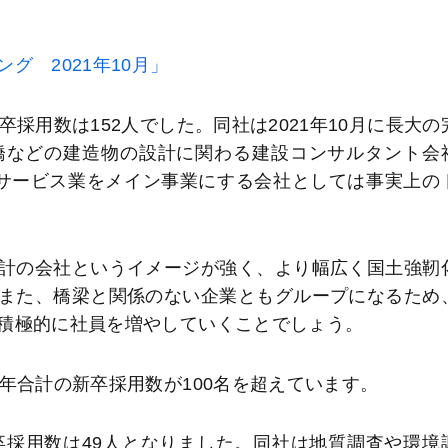
 2021年10月」
卒採用数は152人でした。同社は2021年10月に長大の
橋などの建造物の設計に関わる建設コンサルタント会
サービス業をメイン事業にする会社としては事実上の
計の会社というイメージが強く、より幅広く国土強靭
また、橋梁と関係のない企業ともグループになるため
積極的に社員を増やしていくことでしょう。
年合計の新卒採用数が100名を超えています。
卒採用数は49人となりました。同社は地質調査や環境