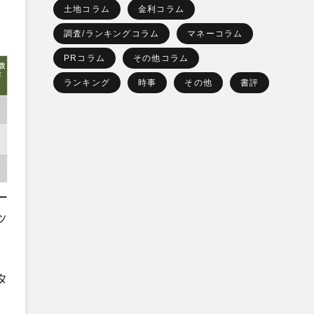
土地コラム
金利コラム
調査/ランキングコラム
マネーコラム
PRコラム
その他コラム
ランキング
時事
その他
書評
ー
ッ
タ