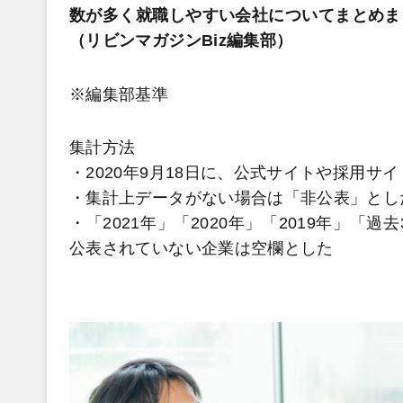
数が多く就職しやすい会社についてまとめま
（リビンマガジンBiz編集部）
※編集部基準
集計方法
・2020年9月18日に、公式サイトや採用サ
・集計上データがない場合は「非公表」とし
・「2021年」「2020年」「2019年」「
公表されていない企業は空欄とした