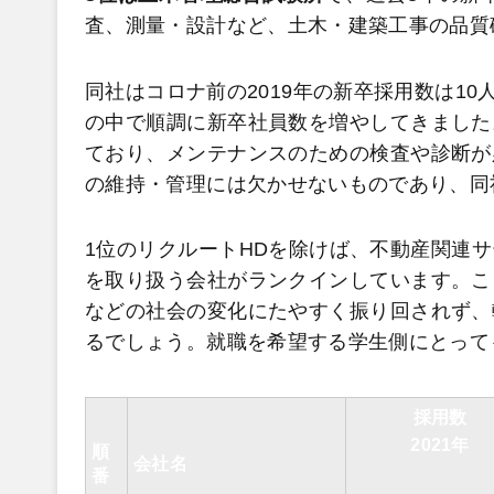
査、測量・設計など、土木・建築工事の品質
同社はコロナ前の2019年の新卒採用数は10人
の中で順調に新卒社員数を増やしてきました
ており、メンテナンスのための検査や診断が
の維持・管理には欠かせないものであり、同
1位のリクルートHDを除けば、不動産関連
を取り扱う会社がランクインしています。こ
などの社会の変化にたやすく振り回されず、
るでしょう。就職を希望する学生側にとって
採用数
2021年
順
会社名
番