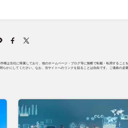
著作権は当社に帰属しており、他のホームページ・ブログ等に無断で転載・転用すること
明らかにしてください。なお、当サイトへのリンクを貼ることは自由です。ご連絡の必