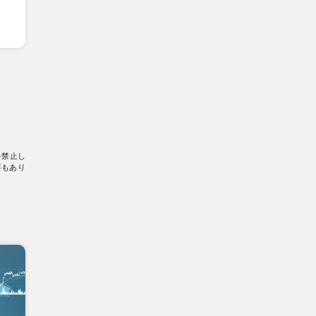
を禁止し
要もあり