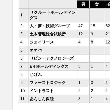
男
女
リクルートホールディン
1
グス
2
人・夢・技術グループ
47
15
6
3
土木管理総合試験所
12
9
2
4
ジェイリース
4
8
1
5
オオバ
6
リビン・テクノロジーズ
7
ERIホールディングス
3
1
4
8
じげん
9
ファーストロジック
1
0
1
10
イントラスト
2
2
4
11
あんしん保証
3
1
4