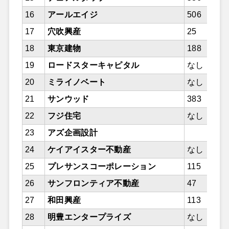
16
アールエイジ
506
17
穴吹興産
25
18
東京建物
188
19
ロードスターキャピタル
なし
20
ミライノベート
なし
21
サンウッド
383
22
フジ住宅
なし
23
アズ企画設計
24
ケイアイスター不動産
なし
25
プレサンスコーポレーション
115
26
サンフロンティア不動産
47
27
和田興産
113
28
明豊エンタープライズ
なし