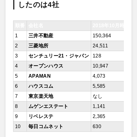
したのは4社
順番
会社名
2018年10月時点
1
三井不動産
150,364
2
三菱地所
24,511
3
センチュリー21・ジャパン
128
4
オープンハウス
10,947
5
APAMAN
4,073
6
ハウスコム
5,585
7
東京楽天地
なし
8
ムゲンエステート
1,141
9
リベレステ
2,365
10
毎日コムネット
630