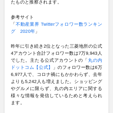
たものと推察されます。
参考サイト
「
不動産業界 Twitterフォロワー数ランキン
グ 2020年
」
昨年に引き続き2位となった三菱地所の公式
4アカウント合計フォロワー数は7万9,943人
でした。主たる公式アカウントの「
丸の内
ドットコム【公式】
」のフォロワー数は6万
6,977人で、コロナ禍にもかかわらず、去年
よりも5,242人も増えました。ショッピング
やグルメに限らず、丸の内エリアに関する
様々な情報を発信しているためと考えられ
ます。