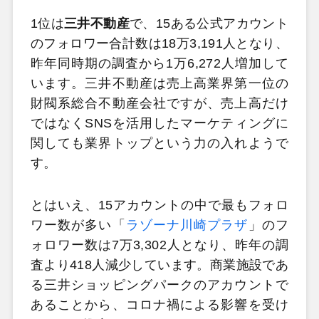
1位は
三井不動産
で、15ある公式アカウント
のフォロワー合計数は18万3,191人となり、
昨年同時期の調査から1万6,272人増加して
います。三井不動産は売上高業界第一位の
財閥系総合不動産会社ですが、売上高だけ
ではなくSNSを活用したマーケティングに
関しても業界トップという力の入れようで
す。
とはいえ、15アカウントの中で最もフォロ
ワー数が多い「
ラゾーナ川崎プラザ
」のフ
ォロワー数は7万3,302人となり、昨年の調
査より418人減少しています。商業施設であ
る三井ショッピングパークのアカウントで
あることから、コロナ禍による影響を受け