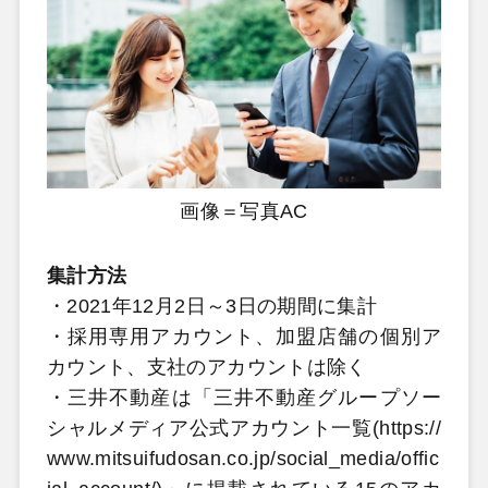
画像＝写真AC
集計方法
・2021年12月2日～3日の期間に集計
・採用専用アカウント、加盟店舗の個別ア
カウント、支社のアカウントは除く
・三井不動産は「三井不動産グループソー
シャルメディア公式アカウント一覧(https://
www.mitsuifudosan.co.jp/social_media/offic