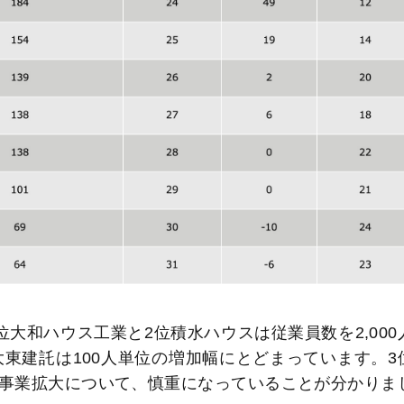
大和ハウス工業と2位積水ハウスは従業員数を2,000
東建託は100人単位の増加幅にとどまっています。3
事業拡大について、慎重になっていることが分かりま