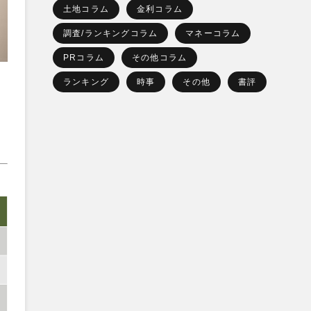
土地コラム
金利コラム
調査/ランキングコラム
マネーコラム
PRコラム
その他コラム
ランキング
時事
その他
書評