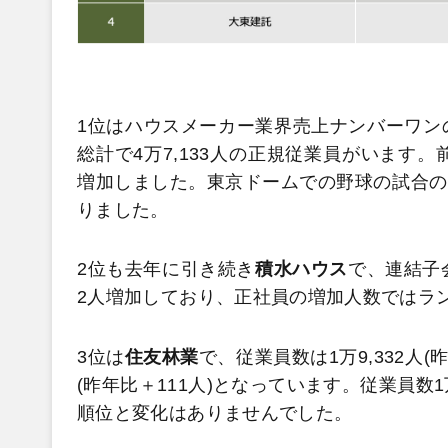
1位はハウスメーカー業界売上ナンバーワン
総計で4万7,133人の正規従業員がいます。
増加しました。東京ドームでの野球の試合の観
りました。
2位も去年に引き続き
積水ハウス
で、連結子会
2人増加しており、正社員の増加人数ではラ
3位は
住友林業
で、従業員数は1万9,332人(
(昨年比＋111人)となっています。従業員
順位と変化はありませんでした。