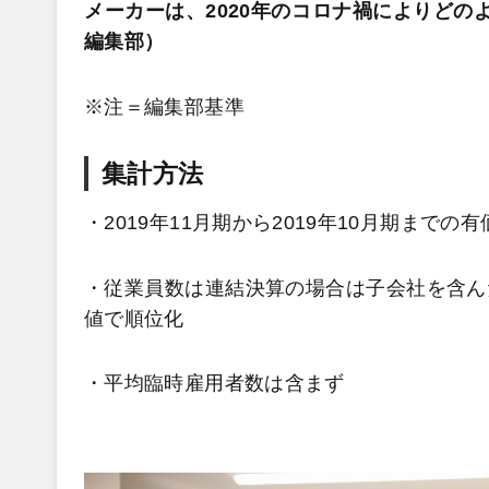
メーカーは、2020年のコロナ禍によりどの
編集部）
※注＝編集部基準
集計方法
・2019年11月期から2019年10月期まで
・従業員数は連結決算の場合は子会社を含ん
値で順位化
・平均臨時雇用者数は含まず