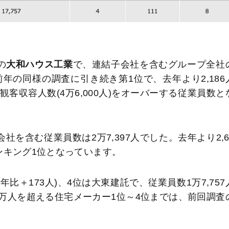
の
大和ハウス工業
で、連結子会社を含むグループ全社
前年の同様の調査に引き続き第1位で、去年より2,186
客収容人数(4万6,000人)をオーバーする従業員数と
社を含む従業員数は2万7,397人でした。去年より2,6
ンキング1位となっています。
昨年比＋173人)、4位は大東建託で、従業員数1万7,757
数1万人を超える住宅メーカー1位～4位までは、前回調査