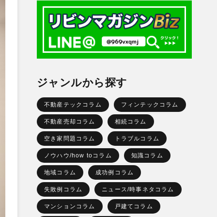
ジャンルから探す
不動産テックコラム
フィンテックコラム
不動産売却コラム
相続コラム
空き家問題コラム
トラブルコラム
ノウハウ/how toコラム
知識コラム
地域コラム
成功例コラム
失敗例コラム
ニュース/時事ネタコラム
マンションコラム
戸建てコラム