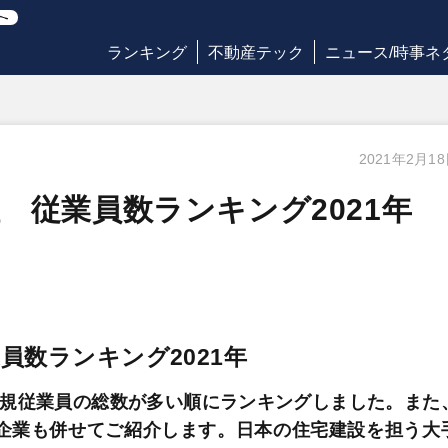
ランキング
不動産テック
ニュース/時事ネ
2021年2月1
 従業員数ランキング2021年
員数ランキング2021年
正規従業員の総数が多い順にランキングしました。また
企業も併せてご紹介します。日本の住宅建設を担う大