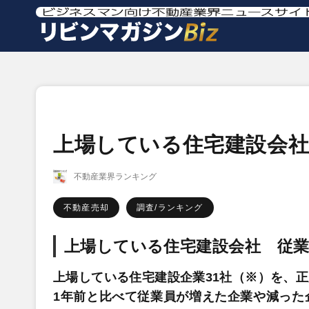
上場している住宅建設会社
不動産業界ランキング
不動産売却
調査/ランキング
上場している住宅建設会社 従業
上場している住宅建設企業31社（※）を、
1年前と比べて従業員が増えた企業や減った