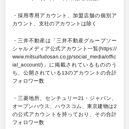
・採用専用アカウント、加盟店舗の個別ア
カウント、支社のアカウントは除く
・三井不動産は「三井不動産グループソー
シャルメディア公式アカウント一覧(https://
www.mitsuifudosan.co.jp/social_media/offic
ial_account/)」に掲載されているもののう
ち、公開されている13のアカウントの合計
フォロワー数
・三菱地所、センチュリー21・ジャパン、
オープンハウス、ハウスコム、東京建物は2
の公式アカウントを持っており、その合計
フォロワー数