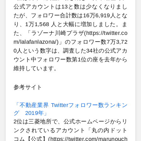
公式アカウントは13と数は少なくなりまし
たが、フォロワー合計数は16万6,919人とな
り、1万1,568 人と大幅に増加しました。ま
た、「ラゾーナ川崎プラザ(https://twitter.co
m/lalafanlazona/)」のフォロワー数7万3,72
0人という数字は、調査した34社の公式アカ
ウント中フォロワー数第1位の座を去年から
維持しています。
参考サイト
「不動産業界 Twitterフォロワー数ランキン
グ 2019年」
2位は三菱地所で、公式ホームページからリ
ンクされているアカウント「丸の内ドット
コム【公式】(https://twitter.com/marunouch