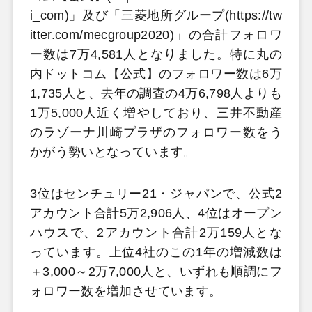
i_com)」及び「三菱地所グループ(https://tw
itter.com/mecgroup2020)」の合計フォロワ
ー数は7万4,581人となりました。特に丸の
内ドットコム【公式】のフォロワー数は6万
1,735人と、去年の調査の4万6,798人よりも
1万5,000人近く増やしており、三井不動産
のラゾーナ川崎プラザのフォロワー数をう
かがう勢いとなっています。
3位はセンチュリー21・ジャパンで、公式2
アカウント合計5万2,906人、4位はオープン
ハウスで、2アカウント合計2万159人とな
っています。上位4社のこの1年の増減数は
＋3,000～2万7,000人と、いずれも順調にフ
ォロワー数を増加させています。