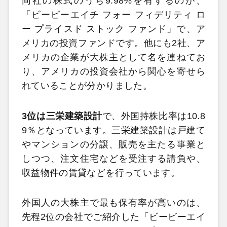
同社の株式のうち9.98%を有するのが、
「ビービーエイチ フォー フィデリティ ロ
ー プライスド ストック ファンド」で、ア
メリカの投資ファンドです。他にも2社、ア
メリカの企業が大株主として名を連ねてお
り、アメリカの投資会社から関心を寄せら
れていることが分かりました。
3位は三栄建築設計
で、外国持株比率は10.8
9％となっています。三栄建築設計は戸建て
やマンションの分譲、販売を主たる事業と
しつつ、注文住宅などを受注する請負や、
収益物件の賃貸などを行っています。
外国人の大株主で最も保有率が高いのは、
先程2位の会社でご紹介した「ビービーエイ