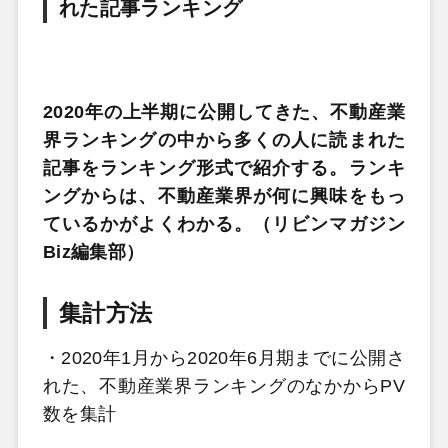
れた記事ランキング
2020
年の上半期に公開してきた、不動産業
界ランキングの中から多くの人に読まれた
記事をランキング形式で紹介する。ランキ
ングからは、不動産業界が何に興味をもっ
ているかがよくわかる。（リビンマガジン
Biz
編集部）
集計方法
・
2020
年
1
月から
2020
年
6
月期までに公開さ
れた、不動産業界ランキングのなかから
PV
数を集計