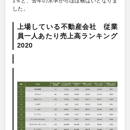
1％と、去年の水準からほぼ横ばいとなりま
した。
上場している不動産会社 従業
員一人あたり売上高ランキング
2020