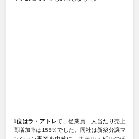
1位はラ・アトレ
で、従業員一人当たり売上
高増加率は155％でした。同社は新築分譲マ
ンション事業を中核に、ホテル・ビルのほ