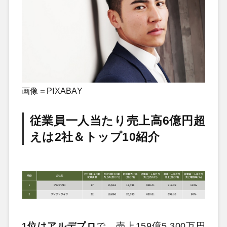
画像＝PIXABAY
従業員一人当たり売上高6億円超
えは2社＆トップ10紹介
1位はアルデプロ
で、売上159億5,300万円