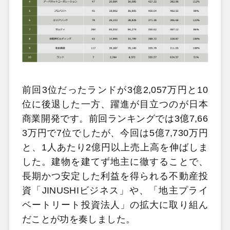
前回3位だったランドが3億2,057万円と10
位に後退した一方、躍進が目立つのが日本
商業開発です。前回ランキングでは3億7,66
3万円で7位でしたが、今回は5億7,730万円
と、1人あたり2億円以上売上高を伸ばしま
した。建物を建てず地主に徹することで、
長期かつ安定した利益を得られる不動産投
資「JINUSHIビジネス」や、「地主プライ
ベートリート投資法人」の拡大に取り組ん
だことが功を奏しました。