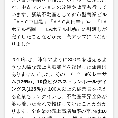
か、中古マンションの改装や販売も行って
います。新築不動産として都市型商業ビル
「A＊G中目黒」「A＊G高円寺」や、「LA
ホテル福岡」「LAホテル札幌」の引渡しが
完了したことなどが売上高アップにつなが
りました。
2019年は、昨年のように300％を超えるよ
うな大幅な売上高増加率を記録した企業は
ありませんでした。その一方で、
9位レーサ
ム(126%)、10位ビジネス・ワンホールディ
ングス(125％)
と100人以上の従業員を抱え
る企業もランクインし、不動産業界全体が
落ち着いた流れで推移していたことが分か
ります。全企業の売上高増加率の平均は10