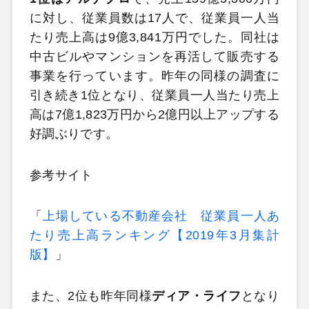
に対し、従業員数は17人で、従業員一人当
たり売上高は9億3,841万円でした。同社は
中古ビルやマンションを再活して販売する
事業を行っています。昨年の同様の調査に
引き続き1位となり、従業員一人当たり売上
高は7億1,823万円から2億円以上アップする
好調ぶりです。
参考サイト
「
上場している不動産会社 従業員一人あ
たり売上高ランキング【2019年3月集計
版】
」
また、2位も昨年同様
ディア・ライフ
となり