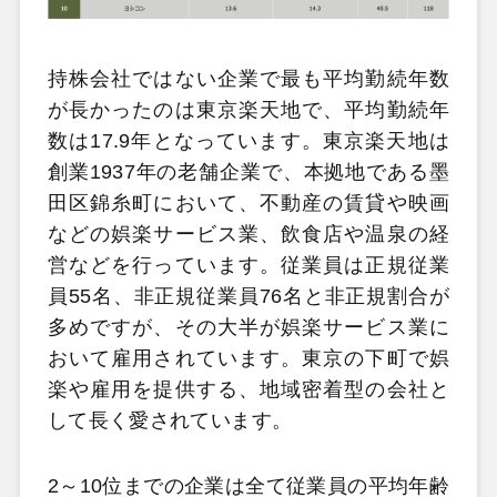
持株会社ではない企業で最も平均勤続年数
が長かったのは東京楽天地で、平均勤続年
数は17.9年となっています。東京楽天地は
創業1937年の老舗企業で、本拠地である墨
田区錦糸町において、不動産の賃貸や映画
などの娯楽サービス業、飲食店や温泉の経
営などを行っています。従業員は正規従業
員55名、非正規従業員76名と非正規割合が
多めですが、その大半が娯楽サービス業に
おいて雇用されています。東京の下町で娯
楽や雇用を提供する、地域密着型の会社と
して長く愛されています。
2～10位までの企業は全て従業員の平均年齢