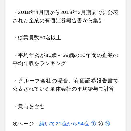
・2018年4月期から2019年3月期までに公表
された企業の有価証券報告書から集計
・従業員数50名以上
・平均年齢が30歳～39歳の10年間の企業の
平均年収をランキング
・グループ会社の場合、有価証券報告書で
公表されている単体会社の平均給与で計算
・賞与を含む
次ページ：
続いて21位から54位
①
②
③