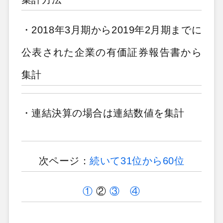
・2018年3月期から2019年2月期までに
公表された企業の有価証券報告書から
集計
・連結決算の場合は連結数値を集計
次ページ：
続いて31位から60位
①
②
③
④