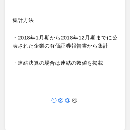
集計方法
・2018年1月期から2018年12月期までに公
表された企業の有価証券報告書から集計
・連結決算の場合は連結の数値を掲載
①
②
③
④