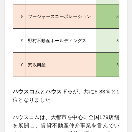
8
フージャースコーポレーション
3.97
9
野村不動産ホールディングス
3.58
10
穴吹興産
3.51
ハウスコム
と
ハウスドゥ
が、共に5.83％と1
位となりました。
ハウスコムは、大都市を中心に全国179店舗
を展開し、賃貸不動産仲介事業を営んでい