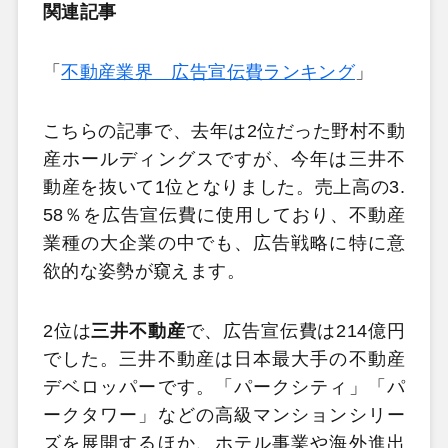
関連記事
「
不動産業界 広告宣伝費ランキング
」
こちらの記事で、去年は2位だった野村不動
産ホールディングスですが、今年は三井不
動産を抜いて1位となりました。売上高の3.
58％を広告宣伝費に使用しており、不動産
業種の大企業の中でも、広告戦略に特に意
欲的な姿勢が窺えます。
2位は
三井不動産
で、広告宣伝費は214億円
でした。三井不動産は日本最大手の不動産
デベロッパーです。「パークシティ」「パ
ークタワー」などの高級マンションシリー
ズを展開するほか、ホテル事業や海外進出