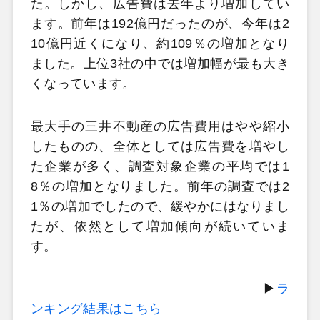
た。しかし、広告費は去年より増加してい
ます。前年は192億円だったのが、今年は2
10億円近くになり、約109％の増加となり
ました。上位3社の中では増加幅が最も大き
くなっています。
最大手の三井不動産の広告費用はやや縮小
したものの、全体としては広告費を増やし
た企業が多く、調査対象企業の平均では1
8％の増加となりました。前年の調査では2
1％の増加でしたので、緩やかにはなりまし
たが、依然として増加傾向が続いていま
す。
▶
ラ
ンキング結果はこちら