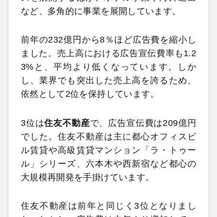
など、多角的に事業を展開しています。
前年の232億円から8％ほど広告費を縮小し
ました。売上高における広告宣伝費率も1.2
3%と、平均より低くなっています。しか
し、業界でも突出した売上高を誇るため、
依然として2位を保持しています。
3位は
住友不動産
で、広告宣伝費は209億円
でした。住友不動産は主に都心オフィスビ
ル賃貸や高級賃貸マンション「ラ・トゥー
ル」シリーズ、六本木や西新宿など都心の
大規模再開発を手掛けています。
住友不動産は前年と同じく3位となりまし