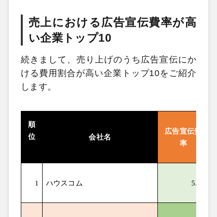
売上における広告宣伝費率が高
い企業トップ10
続きまして、売り上げのうち広告宣伝にか
ける費用割合が高い企業トップ10をご紹介
します。
順
広告宣伝費
位
会社名
率
1
ハウスコム
5.83