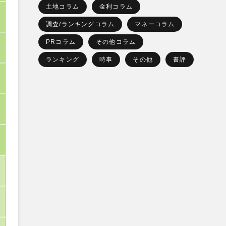
土地コラム
金利コラム
調査/ランキングコラム
マネーコラム
PRコラム
その他コラム
ランキング
時事
その他
書評