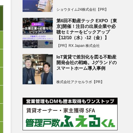
ショウタイム24株式会社【PR】
第6回不動産テック EXPO［東
京]開催！注目の出展企業や必
聴セミナーをピックアップ
【12/10（水）-12（金）】
【PR】RX Japan 株式会社
IoT賃貸で差別化を図る不動産
開発会社の戦略。Jグランドの
スマートホーム導入事例
株式会社アクセルラボ【PR】