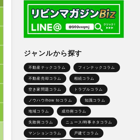
ジャンルから探す
不動産テックコラム
フィンテックコラム
不動産売却コラム
相続コラム
空き家問題コラム
トラブルコラム
ノウハウ/how toコラム
知識コラム
地域コラム
成功例コラム
失敗例コラム
ニュース/時事ネタコラム
マンションコラム
戸建てコラム