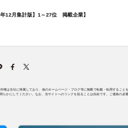
年12月集計版】1～27位 掲載企業】
著作権は当社に帰属しており、他のホームページ・ブログ等に無断で転載・転用すること
明らかにしてください。なお、当サイトへのリンクを貼ることは自由です。ご連絡の必