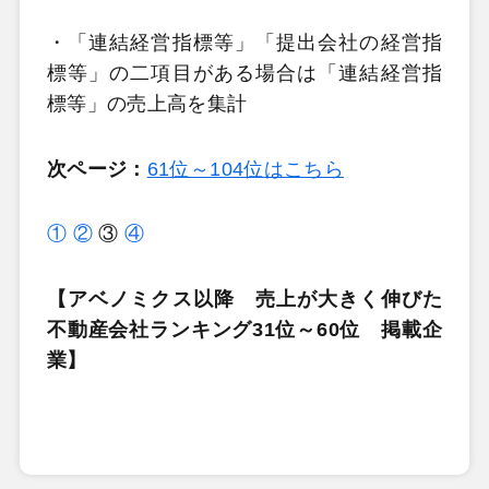
・「連結経営指標等」「提出会社の経営指
標等」の二項目がある場合は「連結経営指
標等」の売上高を集計
次ページ：
61位～104位はこちら
①
②
③
④
【アベノミクス以降 売上が大きく伸びた
不動産会社ランキング31位～60位 掲載企
業】