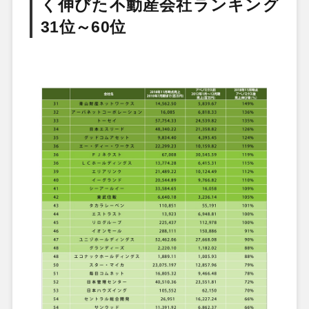
く伸びた不動産会社ランキング
31位～60位