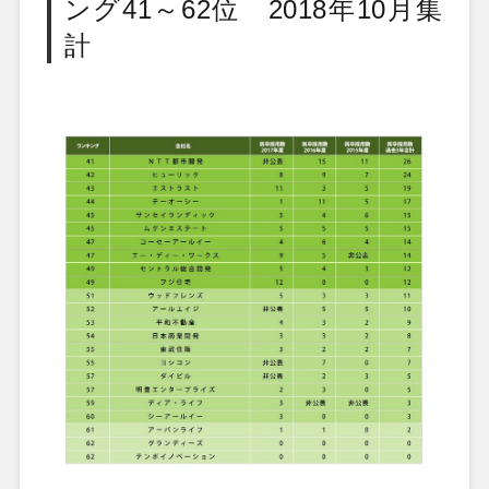
ング41～62位 2018年10月集
計