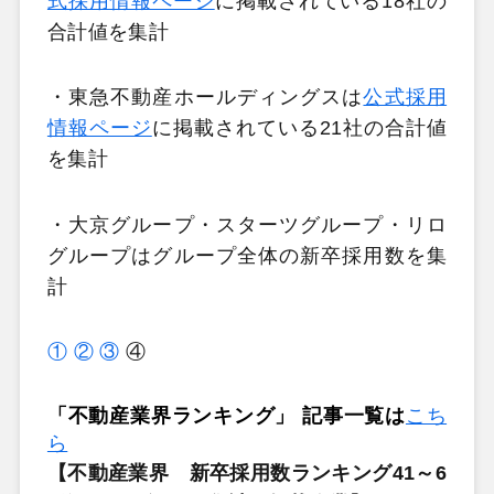
式採用情報ページ
に掲載されている18社の
合計値を集計
・東急不動産ホールディングスは
公式採用
情報ページ
に掲載されている21社の合計値
を集計
・大京グループ・スターツグループ・リロ
グループはグループ全体の新卒採用数を集
計
①
②
③
④
「不動産業界ランキング」 記事一覧は
こち
ら
【不動産業界 新卒採用数ランキング41～6