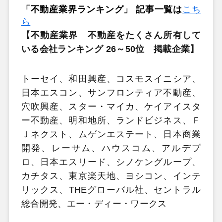
「不動産業界ランキング」 記事一覧は
こち
ら
【不動産業界 不動産をたくさん所有して
いる会社ランキング 26～50位 掲載企業】
トーセイ、和田興産、コスモスイニシア、
日本エスコン、サンフロンティア不動産、
穴吹興産、スター・マイカ、ケイアイスタ
ー不動産、明和地所、ランドビジネス、Ｆ
Ｊネクスト、ムゲンエステート、日本商業
開発、レーサム、ハウスコム、アルデプ
ロ、日本エスリード、シノケングループ、
カチタス、東京楽天地、ヨシコン、インテ
リックス、THEグローバル社、セントラル
総合開発、エー・ディー・ワークス