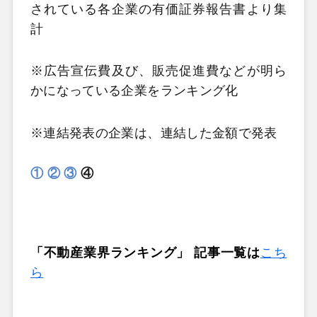
されている各企業の有価証券報告書より集
計
※広告宣伝費及び、販売促進費などが明ら
かになっている企業をランキング化
※連結発表の企業は、連結した金額で発表
①
②
③
④
「不動産業界ランキング」 記事一覧は
こち
ら