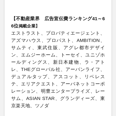
【
不動産業界 広告宣伝費ランキング41～6
6位
掲載企業】
エストラスト、プロパティエージェント、
アズマハウス、プロパスト、AMBITION、
サムティ、東武住販、アグレ都市デザイ
ン、エムジーホーム、トーセイ、ユニゾホ
ールディングス、新日本建物、ラ・アト
レ、THEグローバル社、アーバンライフ、
デュアルタップ、アスコット、リベレス
テ、エリアクエスト、アーバネットコーポ
レーション、明豊エンタープライズ、レー
サム、ASIAN STAR、グランディーズ、東
京楽天地、ツノダ