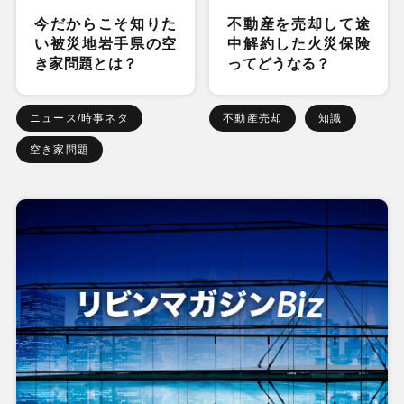
今だからこそ知りた
不動産を売却して途
い被災地岩手県の空
中解約した火災保険
き家問題とは？
ってどうなる？
ニュース/時事ネタ
不動産売却
知識
空き家問題