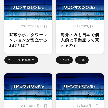
2017年03月26日
2017年03月25日
武蔵小杉にタワーマ
海外の方も日本で個
ンションが乱立する
人的に不動産って買
わけとは？
えるの？
ニュース/時事ネタ
その他
知識
2017年03月25日
2017年03月25日