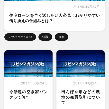
2017年03月24日
住宅ローンを早く返したい人必見！わかりやすい
借り換えの仕組みとは？
ノウハウ/how to
知識
金利
2017年03月24日
2017年03月24日
今話題の空き家バン
田んぼや畑などの農
クって何？
地の売買取引につい
て