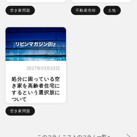
空き家問題
不動産売却
土地
2017年03月23日
処分に困っている空
き家を高齢者住宅に
するという選択肢に
ついて
空き家問題
このコラムニストのコラム一覧へ