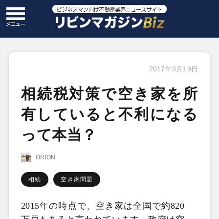
2017年3月19日
相続税対策で空き家を所
有していると不利になる
って本当？
ORION
相続
空き家問題
2015年の時点で、空き家は全国で約820