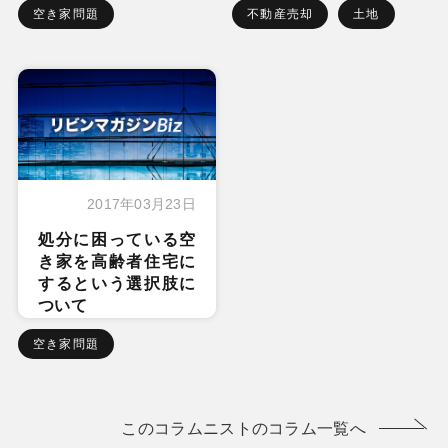
空き家問題
不動産売却
土地
2017年03月23日
処分に困っている空
き家を高齢者住宅に
するという選択肢に
ついて
空き家問題
このコラムニストのコラム一覧へ