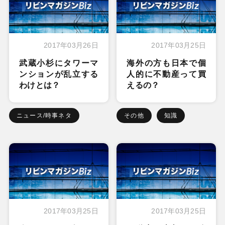
2017年03月26日
2017年03月25日
武蔵小杉にタワーマ
海外の方も日本で個
ンションが乱立する
人的に不動産って買
わけとは？
えるの？
ニュース/時事ネタ
その他
知識
2017年03月25日
2017年03月25日