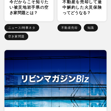
今だからこそ知りた
不動産を売却して途
い被災地岩手県の空
中解約した火災保険
き家問題とは？
ってどうなる？
ニュース/時事ネタ
不動産売却
知識
空き家問題