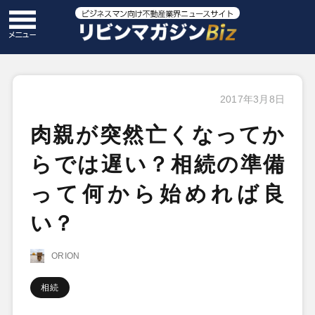
2017年3月8日
肉親が突然亡くなってか
らでは遅い？相続の準備
って何から始めれば良
い？
ORION
相続