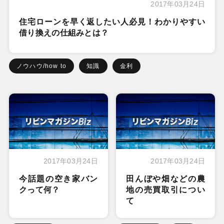
2017年03月24日
住宅ローンを早く返したい人必見！わかりやすい
借り換えの仕組みとは？
ノウハウ/how to
知識
金利
2017年03月24日
2017年03月24日
今話題の空き家バン
田んぼや畑などの農
クって何？
地の売買取引につい
て