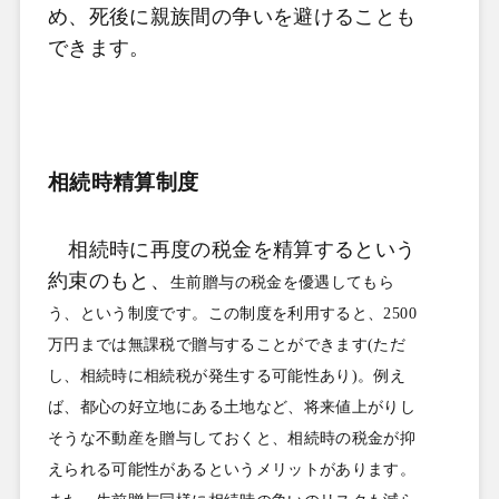
め、死後に親族間の争いを避けることも
できます。
相続時精算制度
相続時に再度の税金を精算するという
約束のもと、
生前贈与の税金を優遇してもら
う、という制度です。この制度を利用すると、
2500
万円までは無課税で贈与することができます
(
ただ
し、相続時に相続税が発生する可能性あり
)
。例え
ば、都心の好立地にある土地など、将来値上がりし
そうな不動産を贈与しておくと、相続時の税金が抑
えられる可能性があるというメリットがあります。