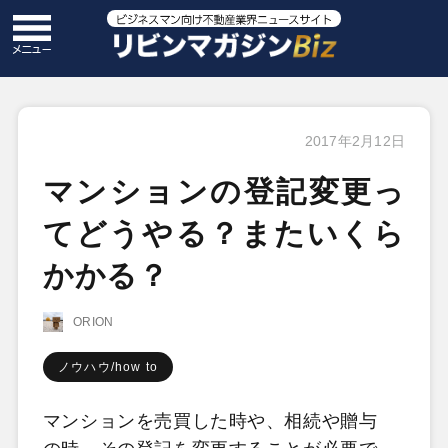
2017年2月12日
マンションの登記変更っ
てどうやる？またいくら
かかる？
ORION
ノウハウ/how to
マンションを売買した時や、相続や贈与