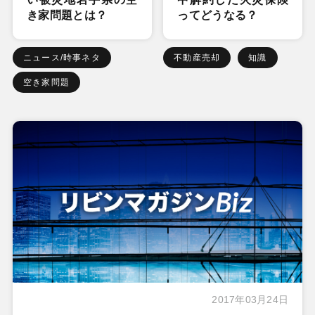
き家問題とは？
ってどうなる？
ニュース/時事ネタ
不動産売却
知識
空き家問題
2017年03月24日