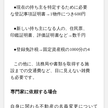
●現在の持ち主を特定するために必要
な登記事項証明書→1
物件につき600
円
●新しい持ち主になる人の、住民票、
印鑑証明書、評価証明書など→数千円
●登録免許税→固定資産税の1000
分の4
この他に、法務局や書類を取得する施
設までの交通費など、目に見えない雑費
も必要です。
専門家に依頼する場合
自身に関わる不動産の名義変更について