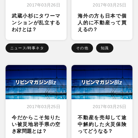
2017年03月26日
2017年03月25日
武蔵小杉にタワーマ
海外の方も日本で個
ンションが乱立する
人的に不動産って買
わけとは？
えるの？
ニュース/時事ネタ
その他
知識
2017年03月25日
2017年03月25日
今だからこそ知りた
不動産を売却して途
い被災地岩手県の空
中解約した火災保険
き家問題とは？
ってどうなる？