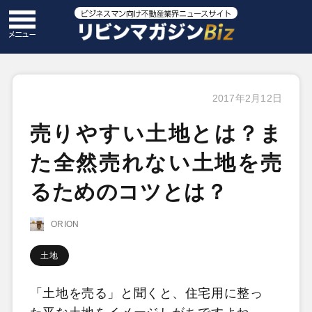
2017年2月12日
売りやすい土地とは？ま
た全然売れない土地を売
るためのコツとは？
ORION
土地
「土地を売る」と聞くと、住宅用に整っ