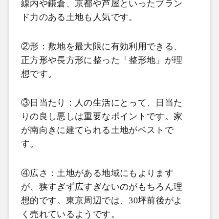
線内や鎌倉、京都や芦屋といったブラン
ド力のある土地も人気です。
②形：敷地を最大限に有効利用できる、
正方形や長方形に整った「整形地」が理
想です。
③日当たり：人の生活にとって、日当た
りの良し悪しは重要なポイントです。家
が南向きに建てられる土地がベストで
す。
④広さ：土地がある地域にもよります
が、狭すぎず広すぎないのがもちろん理
想的です。東京周辺では、30坪前後がよ
く売れているようです。