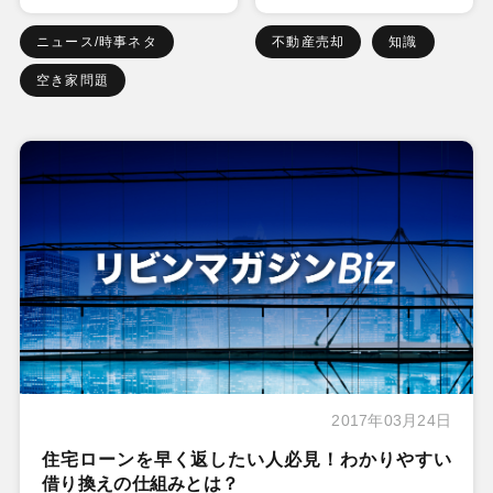
ニュース/時事ネタ
不動産売却
知識
空き家問題
2017年03月24日
住宅ローンを早く返したい人必見！わかりやすい
借り換えの仕組みとは？