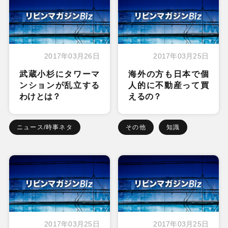
2017年03月26日
2017年03月25日
武蔵小杉にタワーマ
海外の方も日本で個
ンションが乱立する
人的に不動産って買
わけとは？
えるの？
ニュース/時事ネタ
その他
知識
2017年03月25日
2017年03月25日