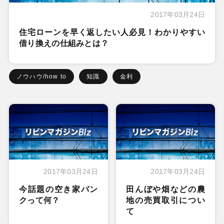
2017年03月24日
住宅ローンを早く返したい人必見！わかりやすい
借り換えの仕組みとは？
ノウハウ/how to
知識
金利
2017年03月24日
2017年03月24日
今話題の空き家バン
田んぼや畑などの農
クって何？
地の売買取引につい
て