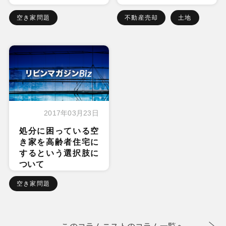
空き家問題
不動産売却
土地
2017年03月23日
処分に困っている空
き家を高齢者住宅に
するという選択肢に
ついて
空き家問題