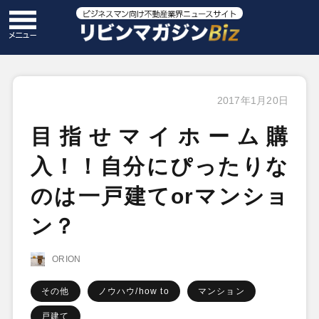
2017年1月20日
目指せマイホーム購
入！！自分にぴったりな
のは一戸建てorマンショ
ン？
ORION
その他
ノウハウ/how to
マンション
戸建て