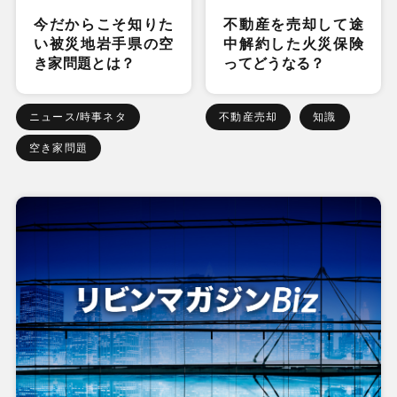
今だからこそ知りた
不動産を売却して途
い被災地岩手県の空
中解約した火災保険
き家問題とは？
ってどうなる？
ニュース/時事ネタ
不動産売却
知識
空き家問題