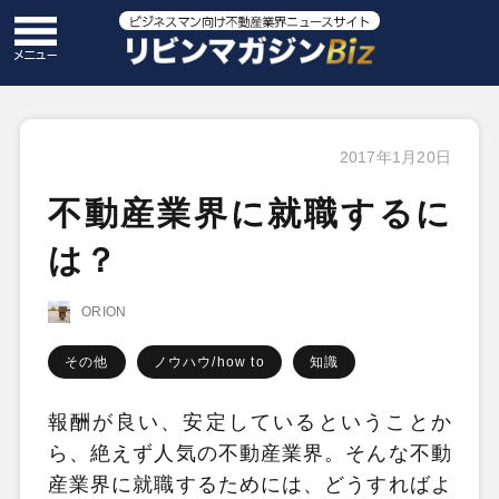
2017年1月20日
不動産業界に就職するに
は？
ORION
その他
ノウハウ/how to
知識
報酬が良い、安定しているということか
ら、絶えず人気の不動産業界。そんな不動
産業界に就職するためには、どうすればよ