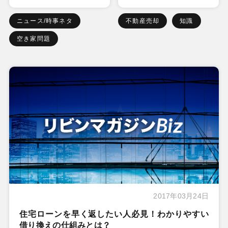
ニュース/時事ネタ
不動産売却
知識
空き家問題
2017年03月24日
住宅ローンを早く返したい人必見！わかりやすい
借り換えの仕組みとは？