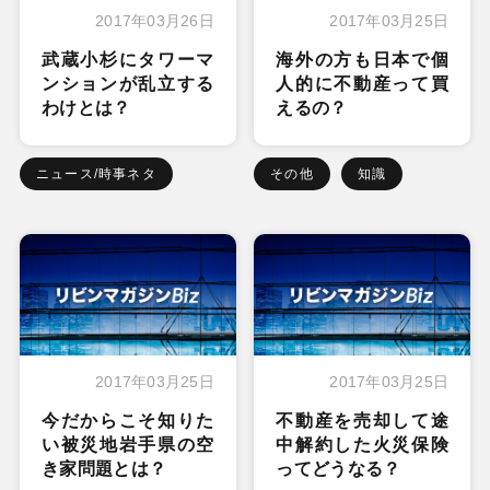
2017年03月26日
2017年03月25日
武蔵小杉にタワーマ
海外の方も日本で個
ンションが乱立する
人的に不動産って買
わけとは？
えるの？
ニュース/時事ネタ
その他
知識
2017年03月25日
2017年03月25日
今だからこそ知りた
不動産を売却して途
い被災地岩手県の空
中解約した火災保険
き家問題とは？
ってどうなる？