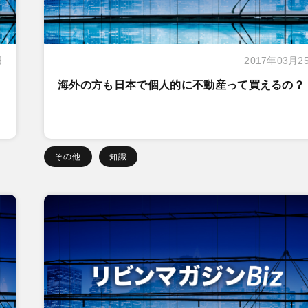
日
2017年03月2
海外の方も日本で個人的に不動産って買えるの？
その他
知識