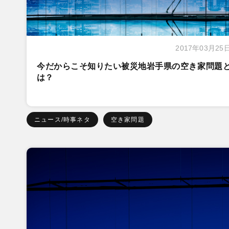
2017年03月25
今だからこそ知りたい被災地岩手県の空き家問題
は？
ニュース/時事ネタ
空き家問題