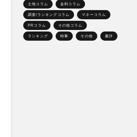
土地コラム
金利コラム
調査/ランキングコラム
マネーコラム
PRコラム
その他コラム
ランキング
時事
その他
書評