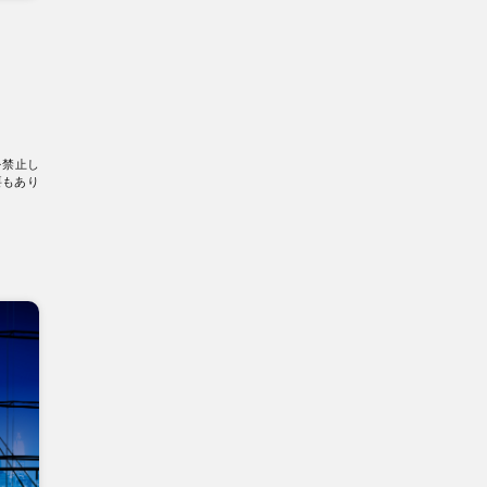
を禁止し
要もあり