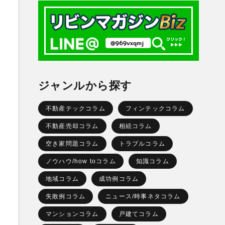
ジャンルから探す
不動産テックコラム
フィンテックコラム
不動産売却コラム
相続コラム
空き家問題コラム
トラブルコラム
ノウハウ/how toコラム
知識コラム
地域コラム
成功例コラム
失敗例コラム
ニュース/時事ネタコラム
マンションコラム
戸建てコラム