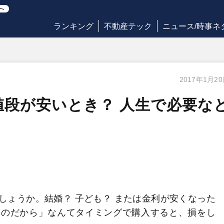
ランキング
不動産テック
ニュース/時事ネ
2017年1月2
段が安いとき？ 人生で必要な
しょうか。結婚？
子ども？
または金利が安くなった
うのだから」なんてタイミングで購入すると、損をし