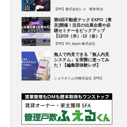
【PR】株式会社レコ 梶本幸治
第6回不動産テック EXPO［東
京]開催！注目の出展企業や必
聴セミナーをピックアップ
【12/10（水）-12（金）】
【PR】RX Japan 株式会社
無人で内見できる「無人内見
システム」を実際に使ってみ
た！【編集部体験レポ】
ショウタイム24株式会社【PR】