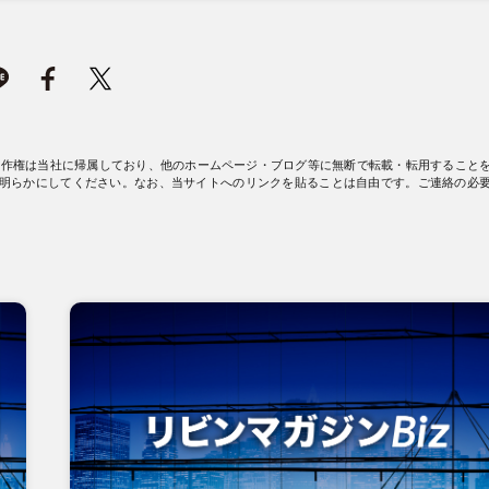
著作権は当社に帰属しており、他のホームページ・ブログ等に無断で転載・転用すること
明らかにしてください。なお、当サイトへのリンクを貼ることは自由です。ご連絡の必