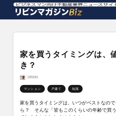
家を買うタイミングは、値
き？
ORION
マンション
戸建て
知識
家を買うタイミングは、いつがベストなので
ら？ そんな「皆もこのくらいの年齢で買