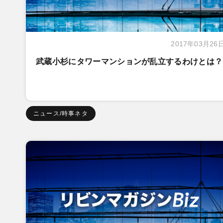
2017年03月26
武蔵小杉にタワーマンションが乱立するわけとは？
ニュース/時事ネタ