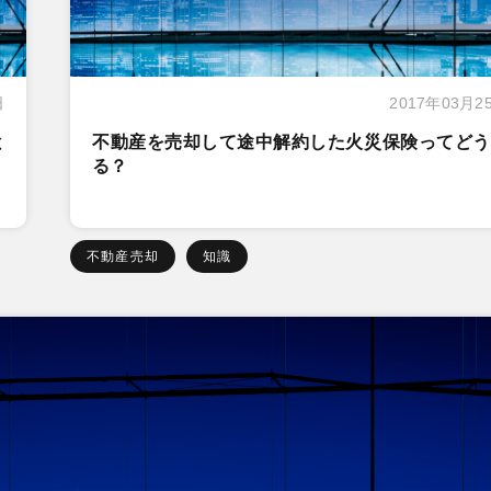
日
2017年03月2
と
不動産を売却して途中解約した火災保険ってどう
る？
不動産売却
知識