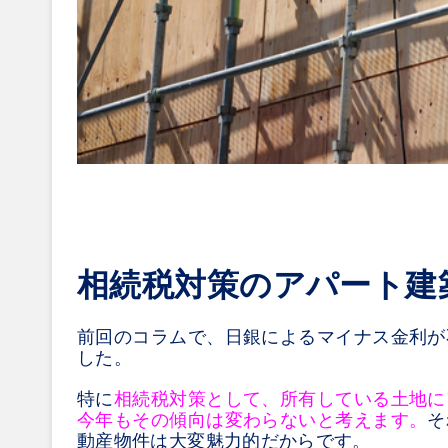
相続税対策のアパート建
前回のコラムで、日銀によるマイナス金利が
した。
特に
相続税対策として、所有している土地に
今年もその傾向は変わらないと考えます。
そ
動産物件は大変魅力的だからです。