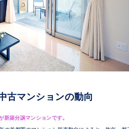
中古マンションの動向
が新築分譲マンションです
。