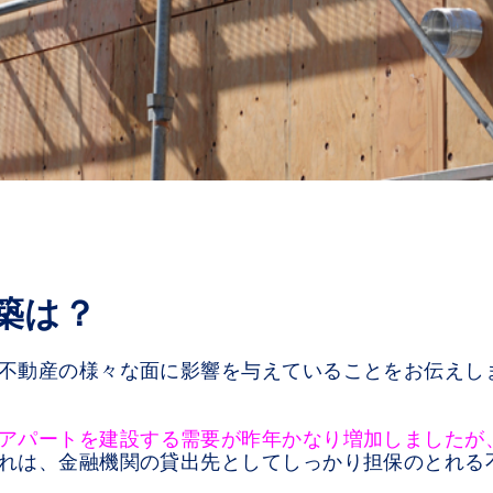
築は？
不動産の様々な面に影響を与えていることをお伝えし
アパートを建設する需要が昨年かなり増加しましたが
れは、金融機関の貸出先としてしっかり担保のとれる