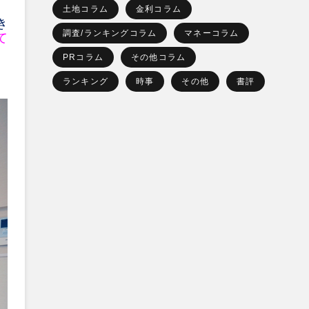
土地コラム
金利コラム
き
調査/ランキングコラム
マネーコラム
て
PRコラム
その他コラム
ランキング
時事
その他
書評