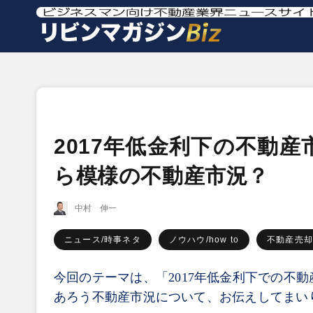
2017年低金利下の不動
ら模様の不動産市況？
中村 伸一
ニュース/時事ネタ
ノウハウ/how to
不動産売
今回のテーマは、「2017年低金利下での不
あろう不動産市況について、お伝えしてまい