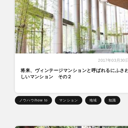
2017年03月30
将来、ヴィンテージマンションと呼ばれるにふさ
しいマンション その２
ノウハウ/how to
マンション
地域
知識