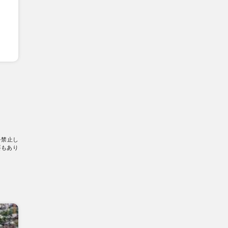
を禁止し
要もあり