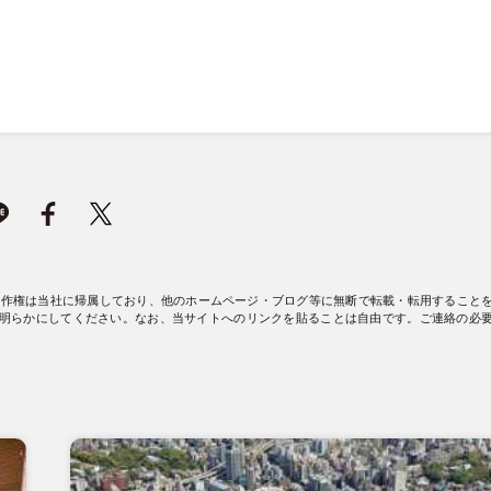
著作権は当社に帰属しており、他のホームページ・ブログ等に無断で転載・転用すること
明らかにしてください。なお、当サイトへのリンクを貼ることは自由です。ご連絡の必