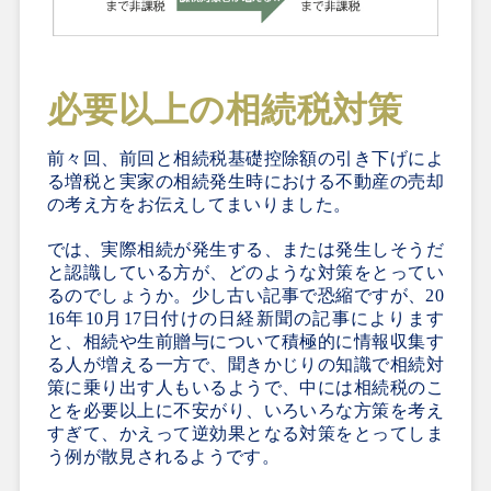
必要以上の相続税対策
前々回、前回と相続税基礎控除額の引き下げによ
る増税と実家の相続発生時における不動産の売却
の考え方をお伝えしてまいりました。
では、実際相続が発生する、または発生しそうだ
と認識している方が、どのような対策をとってい
るのでしょうか。少し古い記事で恐縮ですが、20
16年10月17日付けの日経新聞の記事によります
と、相続や生前贈与について積極的に情報収集す
る人が増える一方で、聞きかじりの知識で相続対
策に乗り出す人もいるようで、中には
相続税のこ
とを必要以上に不安がり、いろいろな方策を考え
すぎて、かえって逆効果となる対策をとってしま
う例が散見されるようです。