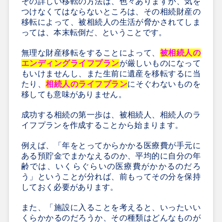
その詳しい移転の方法は、色々ありますが、気を
つけなくてはならないところは、その相続財産の
移転によって、被相続人の生活が脅かされてしま
っては、本末転倒だ、ということです。
無理な財産移転をすることによって、
被相続人の
エンディングライフプラン
が厳しいものになって
もいけませんし、また生前に遺産を移転するに当
たり、
相続人のライフプラン
にそぐわないものを
移しても意味がありません。
成功する相続の第一歩は、被相続人、相続人のラ
イフプランを作成することから始まります。
例えば、「年をとってからかかる医療費が手元に
ある預貯金でまかなえるのか、平均的に自分の年
齢では、いくらぐらいの医療費がかかるのだろ
う」ということが分れば、前もってその分を保持
しておく必要があります。
また、「施設に入ることを考えると、いったいい
くらかかるのだろうか、その種類はどんなものが