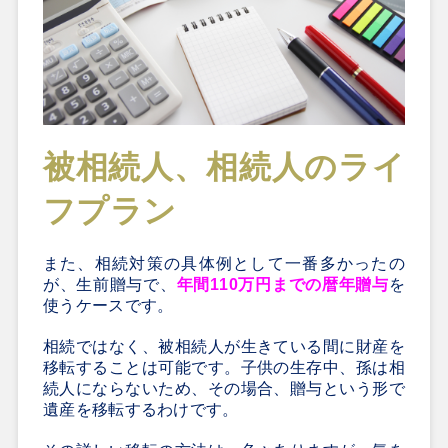
被相続人、相続人のライ
フプラン
また、相続対策の具体例として一番多かったの
が、生前贈与で、
年間
110
万円までの暦年贈与
を
使うケースです。
相続ではなく、被相続人が生きている間に財産を
移転することは可能です。子供の生存中、孫は相
続人にならないため、その場合、贈与という形で
遺産を移転するわけです。