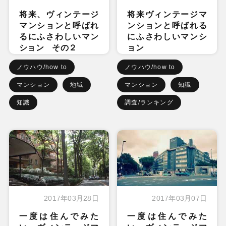
将来、ヴィンテージ
将来ヴィンテージマ
マンションと呼ばれ
ンションと呼ばれる
るにふさわしいマン
にふさわしいマンシ
ション その２
ョン
ノウハウ/how to
ノウハウ/how to
マンション
地域
マンション
知識
知識
調査/ランキング
2017年03月28日
2017年03月07日
一度は住んでみた
一度は住んでみた