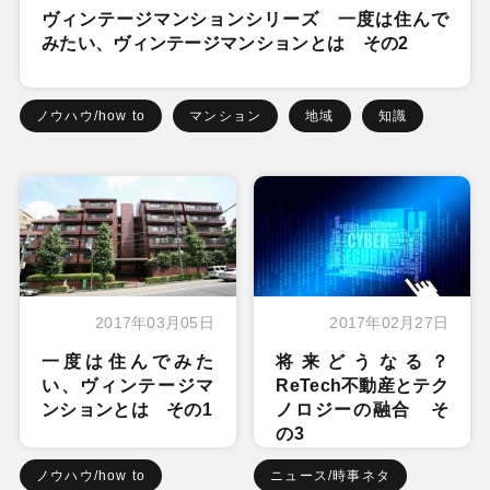
ヴィンテージマンションシリーズ 一度は住んで
みたい、ヴィンテージマンションとは その2
ノウハウ/how to
マンション
地域
知識
2017年03月05日
2017年02月27日
一度は住んでみた
将来どうなる？
い、ヴィンテージマ
ReTech不動産とテク
ンションとは その1
ノロジーの融合 そ
の3
ノウハウ/how to
ニュース/時事ネタ