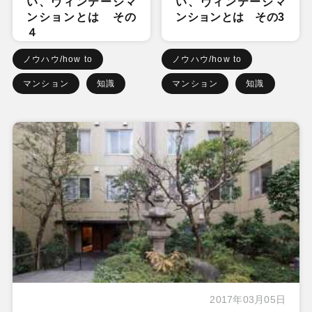
い、ヴィンテージマ
い、ヴィンテージマ
ンションとは その
ンションとは その3
４
ノウハウ/how to
ノウハウ/how to
マンション
知識
マンション
知識
2017年03月05日