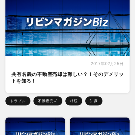
2017年02月25日
共有名義の不動産売却は難しい？！そのデメリッ
トを知る！
トラブル
不動産売却
相続
知識