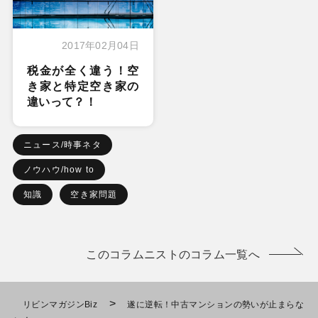
2017年02月04日
税金が全く違う！空
き家と特定空き家の
違いって？！
ニュース/時事ネタ
ノウハウ/how to
知識
空き家問題
このコラムニストのコラム一覧へ
>
リビンマガジンBiz
遂に逆転！中古マンションの勢いが止まらな