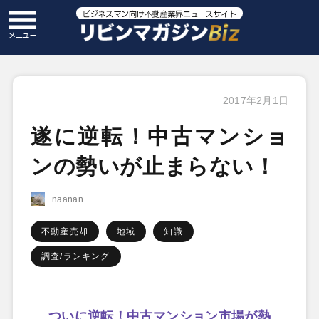
2017年2月1日
遂に逆転！中古マンショ
ンの勢いが止まらない！
naanan
不動産売却
地域
知識
調査/ランキング
ついに逆転！中古マンション市場が熱