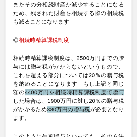
またその分相続財産が減少することになる
ため、残された財産を相続する際の相続税
も減ることになります。
◎
相続時精算課税制度
相続時精算課税制度は、2500万円までの贈
与には贈与税がかからないというもので、
これを超える部分については20％の贈与税
を納めることになります。もし上記と同じ
額の
4400万円を相続時精算課税制度で贈与
した場合は、1900万円に対し20％の贈与税
がかかるため
380万円の贈与税
が必要となり
ます。
このように生前贈与といっても、その方法