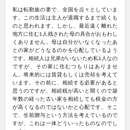
私は転勤族の妻で、全国を点々としていま
す。この生活は主人が退職するまで続くも
のと思われます。しかし、最近遠く離れた
地方に住む1人残された母の具合がおもわし
くありません。母は自分がいなくなったあ
との家がどうなるのかを心配しているよう
です。相続人は兄弟がいないため私1人なの
ですが、その家に住むつもりはありませ
ん。将来的には賃貸もしくは売却を考えて
います。その前に、相続する必要があると
思うのですが、相続税が高いと聞くので築
年数の経った古い家を相続しても税金の方
が高くなるのではないかと心配です。そこ
で、生前贈与という方法を考えているので
すが、これは一体どういったものなのでし