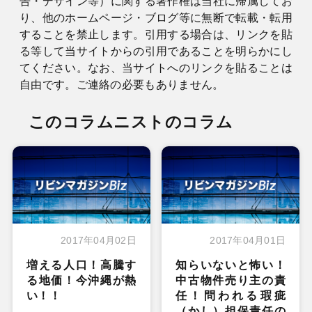
告・デザイン等）に関する著作権は当社に帰属してお
り、他のホームページ・ブログ等に無断で転載・転用
することを禁止します。引用する場合は、リンクを貼
る等して当サイトからの引用であることを明らかにし
てください。なお、当サイトへのリンクを貼ることは
自由です。ご連絡の必要もありません。
このコラムニストのコラム
2017年04月02日
2017年04月01日
増える人口！高騰す
知らいないと怖い！
る地価！今沖縄が熱
中古物件売り主の責
い！！
任！問われる瑕疵
（かし）担保責任の