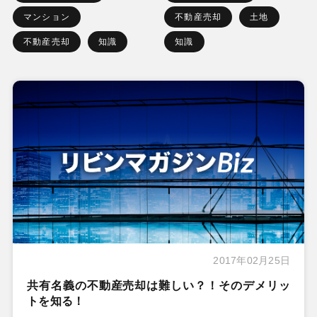
マンション
不動産売却
土地
不動産売却
知識
知識
2017年02月25日
共有名義の不動産売却は難しい？！そのデメリッ
トを知る！