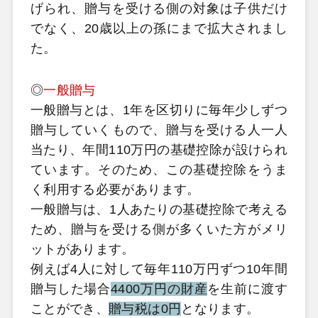
げられ、贈与を受ける側の対象は子供だけ
でなく、20歳以上の孫にまで拡大されまし
た。
◎
一般贈与
一般贈与とは、1年を区切りに毎年少しずつ
贈与していくもので、贈与を受ける人一人
当たり、年間110万円の基礎控除が設けられ
ています。そのため、この基礎控除をうま
く利用する必要があります。
一般贈与は、1人あたりの基礎控除で考える
ため、贈与を受ける側が多くいた方がメリ
ットがあります。
例えば4人に対して毎年110万円ずつ10年間
贈与した場合
4400万円の財産
を生前に渡す
ことができ、
贈与税は0円
となります。