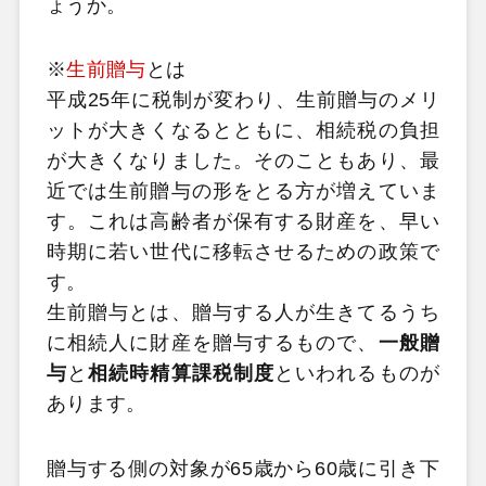
ょうか。
※
生前贈与
とは
平成25年に税制が変わり、生前贈与のメリ
ットが大きくなるとともに、相続税の負担
が大きくなりました。そのこともあり、最
近では生前贈与の形をとる方が増えていま
す。これは高齢者が保有する財産を、早い
時期に若い世代に移転させるための政策で
す。
生前贈与とは、贈与する人が生きてるうち
に相続人に財産を贈与するもので、
一般贈
与
と
相続時精算課税制度
といわれるものが
あります。
贈与する側の対象が65歳から60歳に引き下