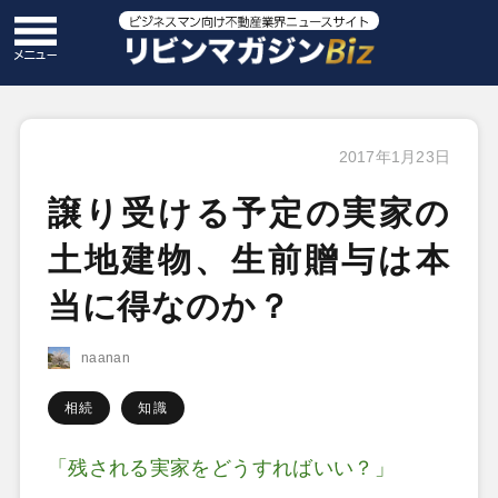
2017年1月23日
譲り受ける予定の実家の
土地建物、生前贈与は本
当に得なのか？
naanan
相続
知識
「残される実家をどうすればいい？」