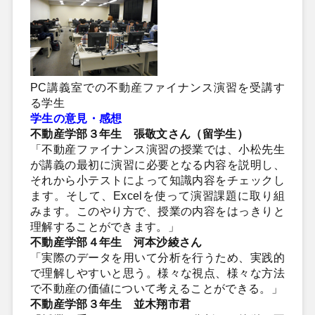
PC講義室での不動産ファイナンス演習を受講す
る学生
学生の意見・感想
不動産学部３年生 張敬文さん（留学生）
「不動産ファイナンス演習の授業では、小松先生
が講義の最初に演習に必要となる内容を説明し、
それから小テストによって知識内容をチェックし
ます。そして、Excelを使って演習課題に取り組
みます。このやり方で、授業の内容をはっきりと
理解することができます。」
不動産学部４年生 河本沙綾さん
「実際のデータを用いて分析を行うため、実践的
で理解しやすいと思う。様々な視点、様々な方法
で不動産の価値について考えることができる。」
不動産学部３年生 並木翔市君