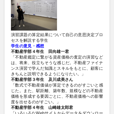
演習課題の算定結果について自己の意思決定プロ
セスを解説する学生
学生の意見・感想
不動産学部４年生 田向雄一君
「不動産鑑定に繋がる資産価格の査定の演習など
は、将来、役立ちそうな感じだ。不動産ファイナ
ンス演習で学んだ知識とスキルをもとに、顧客に
きちんと説明できるようになりたい。」
不動産学部３年生 及川成美さん
「数式で不動産価値が算定できるのがすごいと感
じた。また、駅距離、築年数、規模などの不動産
価格を形成する要因ごとに、不動産価格への影響
度を出せるのがすごい。」
不動産学部４年生 山崎雄太郎君
「いろいろなWebサイトからデータをダウンロー