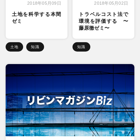
2018年05月09日
2018年05月02日
土地を科学する本間
トラベルコスト法で
ゼミ
環境を評価する 〜
藤原徹ゼミ〜
土地
知識
知識