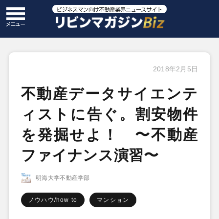
2018年2月5日
不動産データサイエンテ
ィストに告ぐ。割安物件
を発掘せよ！ 〜不動産
ファイナンス演習〜
明海大学不動産学部
ノウハウ/how to
マンション