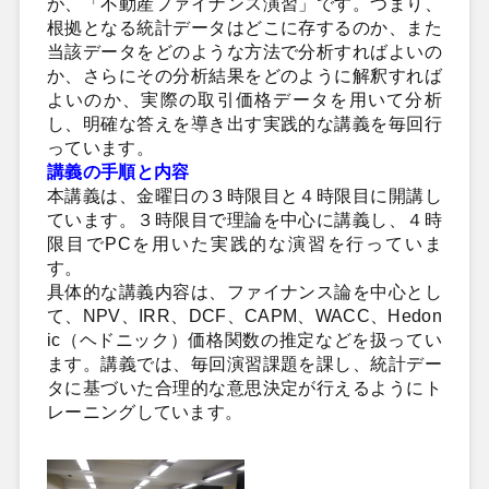
が、「不動産ファイナンス演習」です。つまり、
根拠となる統計データはどこに存するのか、また
当該データをどのような方法で分析すればよいの
か、さらにその分析結果をどのように解釈すれば
よいのか、実際の取引価格データを用いて分析
し、明確な答えを導き出す実践的な講義を毎回行
っています。
講義の手順と内容
本講義は、金曜日の３時限目と４時限目に開講し
ています。３時限目で理論を中心に講義し、４時
限目でPCを用いた実践的な演習を行っていま
す。
具体的な講義内容は、ファイナンス論を中心とし
て、NPV、IRR、DCF、CAPM、WACC、Hedon
ic（ヘドニック）価格関数の推定などを扱ってい
ます。講義では、毎回演習課題を課し、統計デー
タに基づいた合理的な意思決定が行えるようにト
レーニングしています。