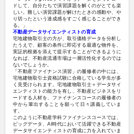
ドして、自分たちで演習課題を解くのがとても楽
しい。難しい演習課題が解けたときの感動や、や
り切ったという達成感をすごく感じることができ
る。」
不動産データサイエンティストの育成
宅地建物取引士の方が、取引価格データを分析し
たうえで、顧客の条件に即応する最適な物件を、
実証的根拠を添えて提示することができるように
なれば、不動産流通市場は一層活性化するのでは
ないでしょうか。
「不動産ファイナンス演習」の履修者の中には、
宅地建物取引士資格試験に合格している学生が多
く見受けられます。宅地建物取引士＋データサイ
エンティストの能力を有し、不動産ビジネスをリ
ードする人材を、ファイナンスコースの履修者の
中から輩出することを願って日々講義していま
す。
このように不動産学科ファイナンスコースでは、
ビッグデータ、AI時代において活躍できる不動産
データサイエンティストの育成に力を入れていま