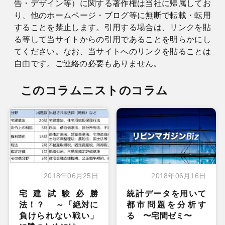
告・デザイン等）に関する著作権は当社に帰属してお
り、他のホームページ・ブログ等に無断で転載・転用
することを禁止します。引用する場合は、リンクを貼
る等して当サイトからの引用であることを明らかにし
てください。なお、当サイトへのリンクを貼ることは
自由です。ご連絡の必要もありません。
このコラムニストのコラム
2018年06月25日
2018年06月16日
宅建試験必勝
統計データを用いて
法！？ ～「絶対に
都市問題を分析す
負けられない戦い」
る 〜宅間ゼミ〜