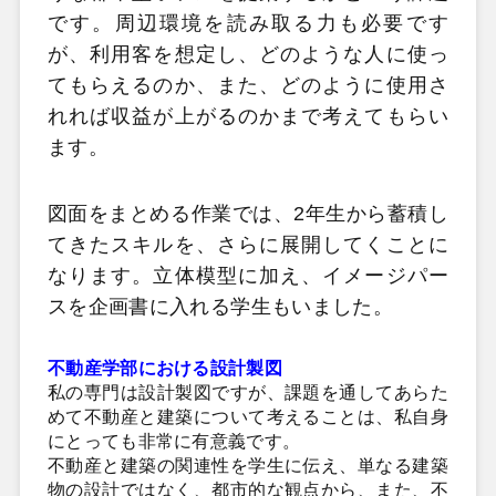
です。周辺環境を読み取る力も必要です
が、利用客を想定し、どのような人に使っ
てもらえるのか、また、どのように使用さ
れれば収益が上がるのかまで考えてもらい
ます。
図面をまとめる作業では、2年生から蓄積し
てきたスキルを、さらに展開してくことに
なります。立体模型に加え、イメージパー
スを企画書に入れる学生もいました。
不動産学部における設計製図
私の専門は設計製図ですが、課題を通してあらた
めて不動産と建築について考えることは、私自身
にとっても非常に有意義です。
不動産と建築の関連性を学生に伝え、単なる建築
物の設計ではなく、都市的な観点から、また、不