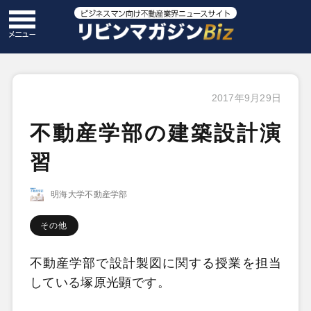
2017年9月29日
不動産学部の建築設計演
習
明海大学不動産学部
その他
不動産学部で設計製図に関する授業を担当
している塚原光顕です。