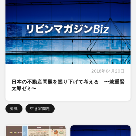
2018年04月20日
日本の不動産問題を掘り下げて考える 〜兼重賢
太郎ゼミ〜
知識
空き家問題