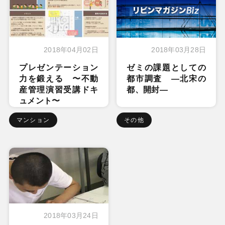
2018年04月02日
2018年03月28日
プレゼンテーション
ゼミの課題としての
力を鍛える 〜不動
都市調査 ―北宋の
産管理演習受講ドキ
都、開封―
ュメント〜
マンション
その他
2018年03月24日