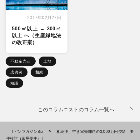
2017年02月27日
500㎡以上 → 300㎡
以上 へ（生産緑地法
の改正案）
不動産売却
土地
成功例
相続
知識
このコラムニストのコラム一覧へ
>
リビンマガジンBiz
相続後、空き家売却時の3,000万円控除 要
件検討（家屋要件）！