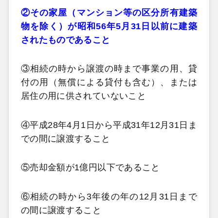
②その家屋（マンション等の区分所有建築
物を除く）が昭和56年5月31日以前に建築
されたものであること
③相続の時から譲渡の時まで事業の用、貸
付の用（無償による貸付も含む）、または
居住の用に供されていないこと
④平成28年4月1日から平成31年12月31日ま
での間に譲渡すること
⑤売却金額が1億円以下であること
⑥相続の時から3年後の年の12月31日まで
の間に譲渡すること