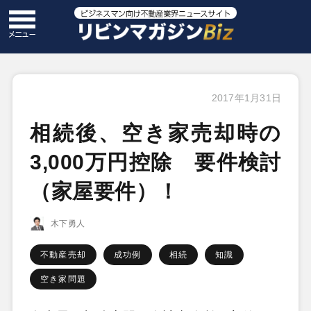
2017年1月31日
相続後、空き家売却時の
3,000万円控除 要件検討
（家屋要件）！
木下勇人
不動産売却
成功例
相続
知識
空き家問題