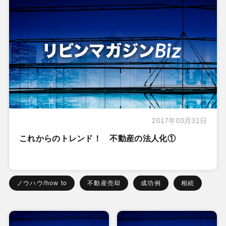
2017年03月31日
これからのトレンド！ 不動産の法人化①
ノウハウ/how to
不動産売却
成功例
相続