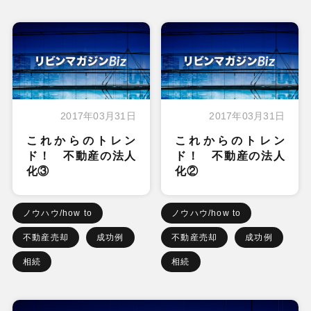
2017年03月31日
2017年03月31日
これからのトレン
これからのトレン
ド！ 不動産の法人
ド！ 不動産の法人
化③
化②
ノウハウ/how to
ノウハウ/how to
不動産売却
成功例
不動産売却
成功例
相続
相続