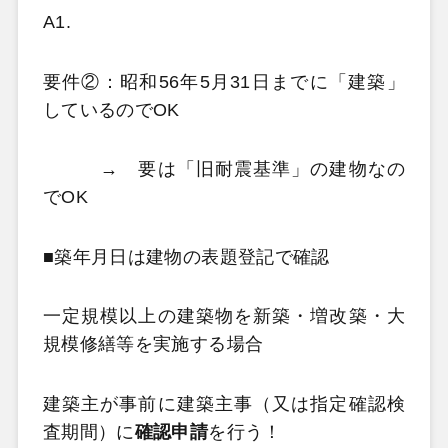
A1.
要件②：昭和56年5月31日までに「建築」
しているのでOK
→ 要は「旧耐震基準」の建物なの
でOK
■築年月日は建物の表題登記で確認
一定規模以上の建築物を新築・増改築・大
規模修繕等を実施する場合
建築主が事前に建築主事（又は指定確認検
査期間）に
確認申請
を行う！