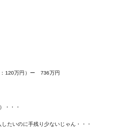
%：120万円）ー 736万円
円）・・・
投入したいのに手残り少ないじゃん・・・