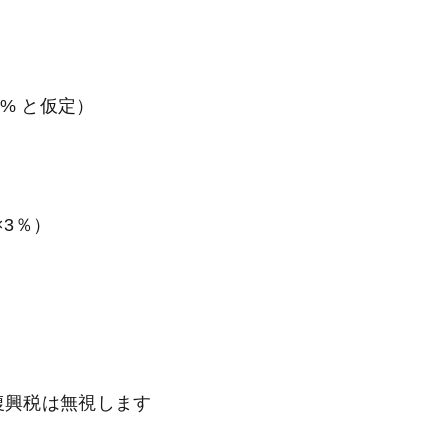
% と仮定）
×3％）
復興税は無視します