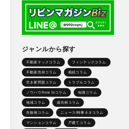
ジャンルから探す
不動産テックコラム
フィンテックコラム
不動産売却コラム
相続コラム
空き家問題コラム
トラブルコラム
ノウハウ/how toコラム
知識コラム
地域コラム
成功例コラム
失敗例コラム
ニュース/時事ネタコラム
マンションコラム
戸建てコラム