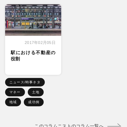
2017年02月05日
駅における不動産の
役割
ニュース/時事ネタ
マネー
土地
地域
成功例
このコラムニストのコラム一覧へ