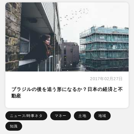
2017年02月27日
ブラジルの後を追う形になるか？日本の経済と不
動産
ニュース/時事ネタ
マネー
土地
地域
知識