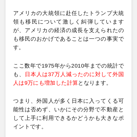
アメリカの大統領に赴任したトランプ大統
領も移民について激しく糾弾しています
が、アメリカの経済の成長を支えられたの
も移民のおかげであることは一つの事実で
す。
ここ数年で1975年から2010年までの統計で
も、
日本人は
37万人減ったのに対して外国
人は9
万にも増加した計算
となります。
つまり、外国人が多く日本に入ってくる可
能性は否めず、いかにその分野で不動産と
して上手に利用できるかどうかも大きなポ
イントです。