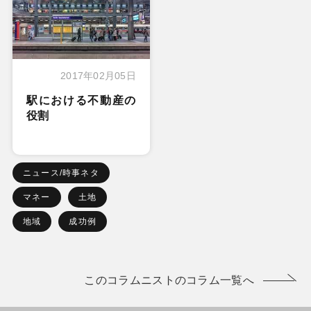
2017年02月05日
駅における不動産の
役割
ニュース/時事ネタ
マネー
土地
地域
成功例
このコラムニストのコラム一覧へ