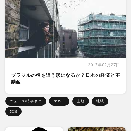
2017年02月27日
ブラジルの後を追う形になるか？日本の経済と不
動産
ニュース/時事ネタ
マネー
土地
地域
知識